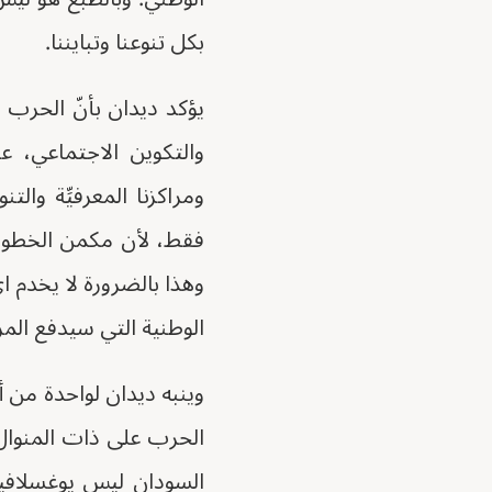
بكل تنوعنا وتبايننا.
يؤكد ديدان بأنّ الحرب ا
والتكوين الاجتماعي، عرق
ومراكزنا المعرفيِّة وال
فقط، لأن مكمن الخطور
وهذا بالضرورة لا يخدم 
الوطنية التي سيدفع الم
وينبه ديدان لواحدة من 
الحرب على ذات المنوال، 
السودان ليس يوغسلافي