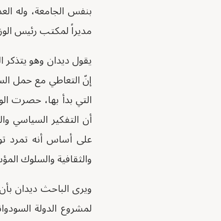
بنفس الجامعة، وله الع
مديراً لمكتب رئيس الوز
يقول ديدان وهو يتذكر ال
إنّ التعاطي مع حمل الس
التي بدأ بها، حصرت الو
أن التفكير السياسي وا
على أساس أنه تمرد تو
والثقافية والسلوك المؤ
ويرى الباحث ديدان بأن
لمشروع الدولة السودوان