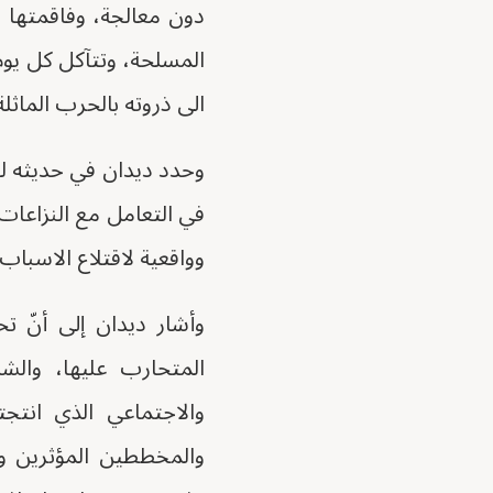
دون معالجة، وفاقمتها ه
المسلحة، وتتآكل كل يوم ج
الى ذروته بالحرب الماثل
في التعامل مع النزاعات
وواقعية لاقتلاع الاسباب
وأشار ديدان إلى أنّ تح
المتحارب عليها، والش
والاجتماعي الذي انتجت
والمخططين المؤثرين وق