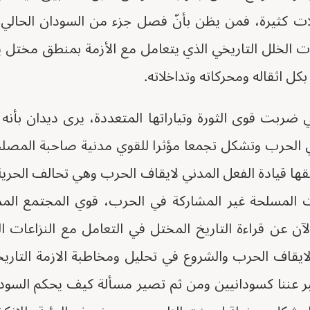
 كثيرة، فمن يظن بأنّ فصل جزء من السودان الحالي يع
ات الخلل التاريخي الذي يتعامل مع الأزمة بمنطق مختل 
بكل اثقاله ومحركاته وتداخلاته.
ضربت قوى الثورة وتياراتها المتعددة، يرى ديدان بأنه 
الحرب وتشكل تجمعا مؤثرا للقوي مدنية صاحبة المصلحة
ها قيادة الفعل المدني لايقاف الحرب وهي تحالف الحرية
ت المسلحة غير المشاركة في الحرب، قوي المجتمع المدن
آن عن قراءة التاريخ المختل في التعامل مع النزاعات 
قاف الحرب والشروع في تحليل ومخاطبة الازمة التاريخي
ر عننا كسودانيين ومن ثم تصير مسألة كيف يحكم الس