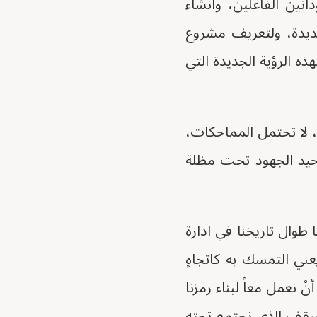
نين الفاعلين، وانشاء
جديدة، ولتعريف مشروع
ذه الرؤية الجديدة التي
ِة، لا تحتمل المماحكات،
وحيد الجهود تحت مظلة
 طوال تاريخنا في ادارة
يعني التمسك به كاتجاهٍ
 نعمل معاً لبناء رمزنا
السقف الذي نحتمع تحته