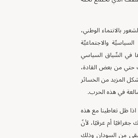
شعور بالانتماء الوطني،
سياسيِّة والاجتماعيِّة
ها في السِّياق السياسي
 حتي من بعض القادة،
شكل المزيد من الخسائر
العة في هذه الحرب.
اذا ظل تعاطينا مع هذه
رافيّا أم عرقيّا، لأنّ
بقي من السودان وذلك