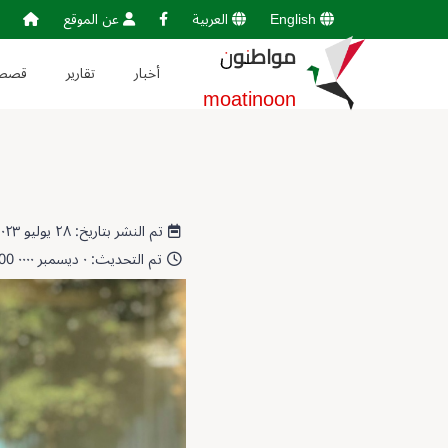
English
العربية
عن الموقع
مواطنون
أخبار
تقارير
قصص
moatinoon
تم النشر بتاريخ: ٢٨ يوليو ٢٠٢٣ 13:59:33
تم التحديث: ٠ ديسمبر ٠٠٠٠ 00:00:00