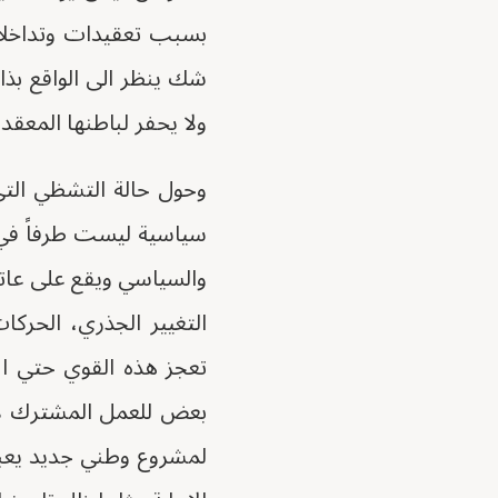
بسبب تعقيدات وتداخلات
شك ينظر الى الواقع بذ
ولا يحفر لباطنها المعقد 
وحول حالة التشظي التي 
سياسية ليست طرفاً في 
والسياسي ويقع على عاتق
التغيير الجذري، الحركا
تعجز هذه القوي حتي ال
بعض للعمل المشترك لاي
لمشروع وطني جديد يعب