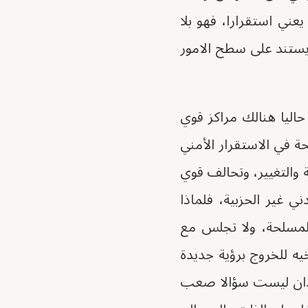
ني استقرارا، فهو بلا
يستند على سطح الامور
حاليا هنالك مراكز قوي
 في الاستقرار الأمني
 والتغيير، وتحالف قوي
ي غير الحزبية، فلماذا
المسلحة، ولا تجلس مع
ه للخروج برؤية جديدة
ودان ليست سؤالا صعب