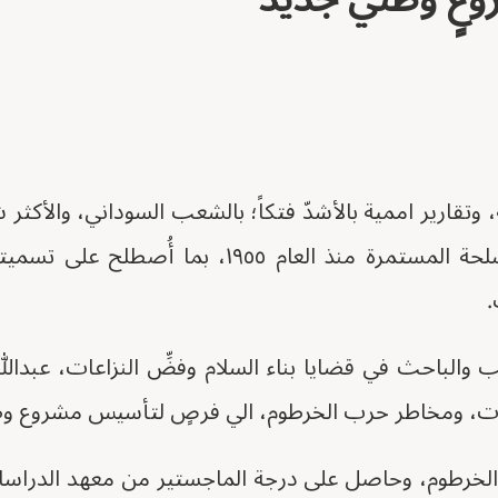
 وتقارير اممية بالأشدّ فتكاً؛ بالشعب السوداني، والأكثر 
الحروب والنزاعات المسلحة المستمرة منذ العام ٩٥٥
.
ب والباحث في قضايا بناء السلام وفضِّ النزاعات، عبدالل
ت، ومخاطر حرب الخرطوم، الي فرصٍ لتأسيس مشروع و
لخرطوم، وحاصل على درجة الماجستير من معهد الدراسات 