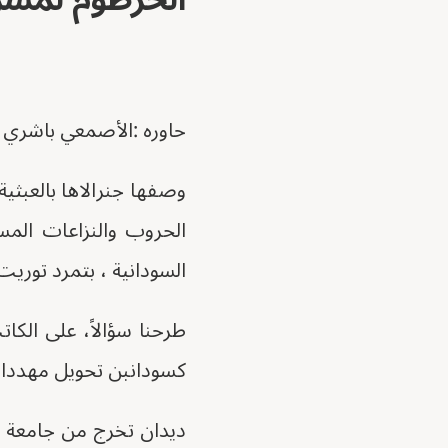
حاوره :الأصمعي باشري
وصفها جنرالاها بالعبثية،
السودانية ، بتمرد توريت
طرحنا سؤالاً، على الكات
كسودانبن تحويل مهددا
ديدان تخرج من جامعة ا