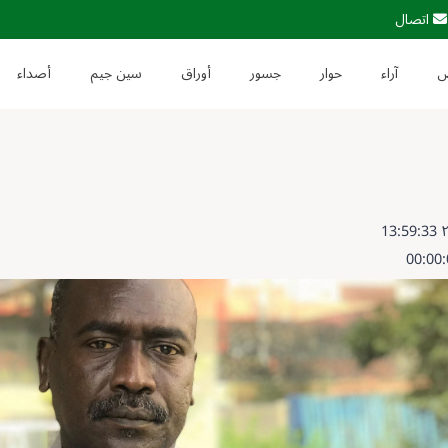
اتصال
آراء
حوار
جسور
أوراق
سين جيم
أصداء