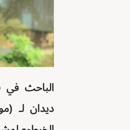
الباحث في قضا
ديدان لـ (مو
الخرطوم لمشرو