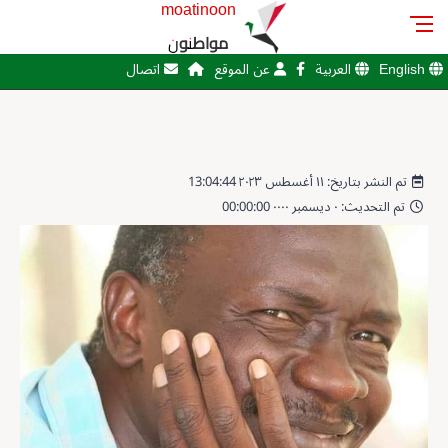
moatinoon
مواطنون
English
العربية
عن الموقع
اتصال
تم النشر بتاريخ: ١١ أغسطس ٢٠٢٣ 13:04:44
تم التحديث: ٠ ديسمبر ٠٠٠٠ 00:00:00