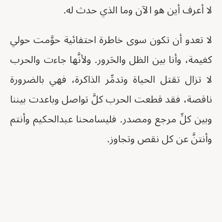
لا أعرف أين هو الآن وما الذي حدث له.
لا تعدو أن تكون سوى خاطرة احتفائية حوَّمت حولي
كغيمة، وأنا بين الظل والحَرور. ولأنَّها جاءت والحرب
لا تزال تقتل الحياة وتدمِّر الذاكرة، فهي بالضرورة
ناقصة، فقد قطعت الحرب كلَّ تواصل وباعدت بيننا
وبين كلِّ مرجع ومصدر. فليسامحنا عبدالحكيم وأنتم
وأنتنَّ عن كل نقص وتجاوز.