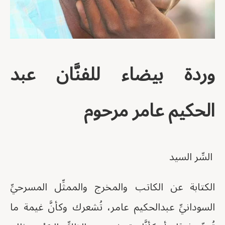
وردة بيضاء للفنَّان عبد
الحكيم عامر مرحوم
السِّر السيد
الكتابة عن الكاتب والمخرج والممثِّل المسرحيِّ
السودانيِّ عبدالحكيم عامر، تُشعرك وكأنَّ غيمة ما