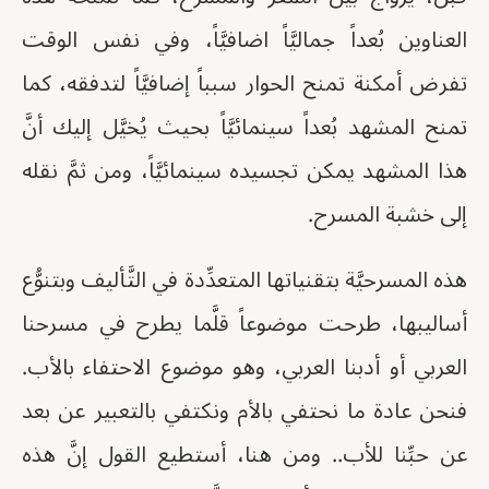
العناوين بُعداً جماليَّاً اضافيَّاً، وفي نفس الوقت
تفرض أمكنة تمنح الحوار سبباً إضافيَّاً لتدفقه، كما
تمنح المشهد بُعداً سينمائيَّاً بحيث يُخيَّل إليك أنَّ
هذا المشهد يمكن تجسيده سينمائيَّاً، ومن ثمَّ نقله
إلى خشبة المسرح.
هذه المسرحيَّة بتقنياتها المتعدِّدة في التَّأليف وبتنوُّع
أساليبها، طرحت موضوعاً قلَّما يطرح في مسرحنا
العربي أو أدبنا العربي، وهو موضوع الاحتفاء بالأب.
فنحن عادة ما نحتفي بالأم ونكتفي بالتعبير عن بعد
عن حبِّنا للأب.. ومن هنا، أستطيع القول إنَّ هذه