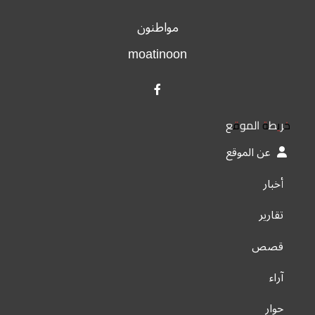
مواطنون
moatinoon
خريطة الموقع
عن الموقع
أخبار
تقارير
قصص
آراء
حوار