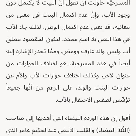
المسرحيَّة حاولت أن تقول إنَّ البيت لا يكتمل دون
وجود الأب، وإنَّ عدم اكتمال البيت في معنى من
معانيه، قد يعني عدم اكتمال الوطن. لذلك جاء الأب
في هذا النص بلا اسم محدد، ليكون المقصود مطلق
أب وليس والد عارف وومض. وممَّا تجدر الإشارة إليه
أيضاً في هذه المسرحية، هو اختلاف الحوارات من
عنوان لآخر، وكذلك اختلاف حوارات الأب والأم عن
حوارات البنت والولد، على الرغم من أنَّها جميعاً
تؤسِّس لطقس الاحتفال بالأب.
أقول إن هذه الوردة البيضاء التى أهديها إلى صاحب
(النِّيَّة البيضاء) والقلب الأبيض عبدالحكيم عامر الذي