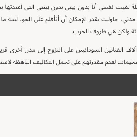
يلة لقيت نفسي أنا بدون بيتي بدون بيئتي التي اعتدتها
دني، حاولت بقدر الإمكان أن أتأقلم على الجو، لسة ما
لبيئة ولكن هي ظروف الحرب.
ف الفنانين السودانيين على النزوح إلى مدن أخرى قر
مات لعدم مقدرتهم على تحمل التكاليف الباهظة لاستئج