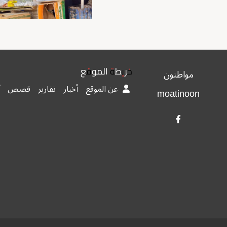
خريطة الموقع
مواطنون
عن الموقع
أخبار
تقارير
قصص
moatinoon