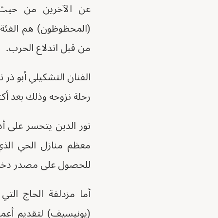
عن الآخرين من حيث ت
(المحظوظون) هم الفئة
من قبل اندلاع الحرب.
الفنان التشكيلي أبو ذر 
رحلة نزوحه وذلك بعد أكثر
نور الدين يتحسر على 
معظم منازل الحي الذي 
للحصول على مصدر دخل ل
أما مزدلفة الحاج الت
(يونيسيف) لتقديم أعم