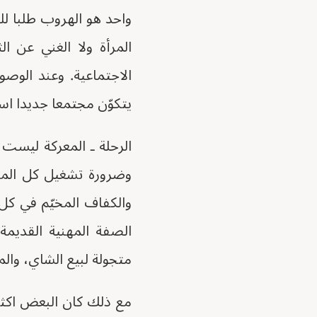
واحد هو الهروب طلبا لل
المرأة ولا الغني عن ا
الاجتماعية. وعند الوص
يتكوّن مجتمعا جديدا اسم
الرحلة ـ المعركة ليست 
وضرورة تشغيل كل المها
والكفاف المخيّم في كل
الصفة المهنية القديم
متجولة لبيع الشاي، والم
مع ذلك كان البعض اكثر 