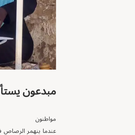
مبدعون يستأن
مواطنون
عندما ينهمر الرصاص ف