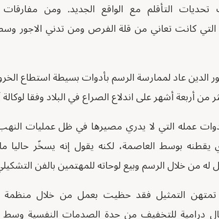
حديات التأقلم مع الواقع الجديد. ومن مفارقات ا
 التي كانت تعاني من قلة الفرص ومن تدني الاجور وس
نور الدين عاد لممارسة الرسم بأدوات بسيطة استطاع الخر
 من أربعة أشهر على اندلاع الصراع في البلاد وفقا لوكالة أنب
أدوات عمله التي لا يدري مصيرها في ظل عمليات النهب
يقطنه بوسط العاصمة، لكنه يقول إنه يسخّر حاليا ما
ه من خلال الرسم وبيع لوحاته للمهتمين بالفن التشكيلي
ي تمتهن التمثيل فقد حظيت بعمل من خلال منظمة ال
ال درامية للتخفيف من حدة الصدمات النفسية وسط الأط