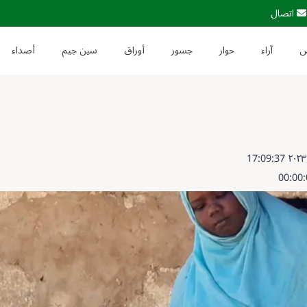
اتصال
آراء
حوار
جسور
أوراق
سين جيم
أصداء