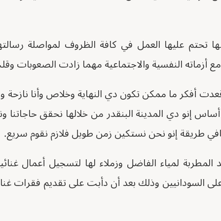
ا تحتم عليها العمل في كافة الظروف لمواصلة رسالته
ع أزماته النفسية والاجتماعية مهما زادت الصعوبات وقل
ت أفكر ما ممكن تكون دي النهاية وخلاص وأنا نازحة وق
أساس إنو دي المدينة البنقدر من خلالها نحقق حاجاتنا و
في طريقة إنو نحن نستكين زمن طويل فلازم نقوم سريع.
المطربة لمياء الفاضل وزملاء لها لتسجيل أعمال غنائ
 على السودانيين وذلك بعد أن دأبت على تقديم فقرات غنائ