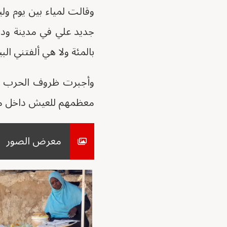
وقالت لمياء بين يوم ول
جديد علي في مدينة ود م
بالمئة ولا هي ألفتني ا
وأجبرت ظروف الحرب آلا
معظمهم للعيش داخل مخي
معرض الصور