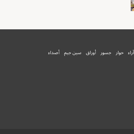
آراء
حوار
جسور
أوراق
سين جيم
أصداء