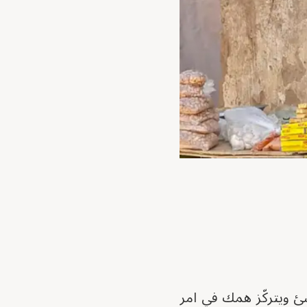
 ويتركّز همك في امر