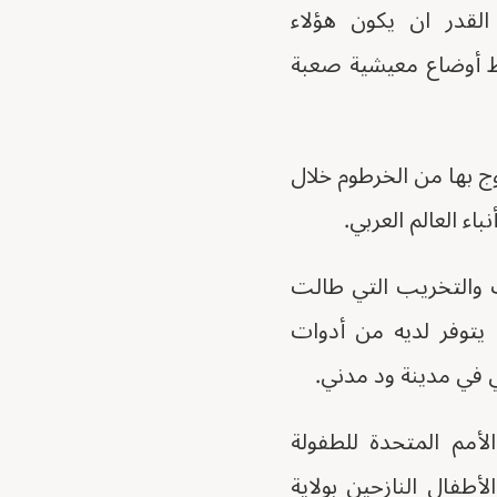
لقدر ان يكون هؤلاء
ط أوضاع معيشية صعبة
وج بها من الخرطوم خلال
اء العالم العربي.
 والتخريب التي طالت
 يتوفر لديه من أدوات
 في مدينة ود مدني.
أمم المتحدة للطفولة
فال النازحين بولاية