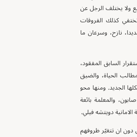
يع ولا يختلف الرجل عن
وتختفي كذلك الفروقات
يدا، نازح، وسرعان ما
تقرار السابق المفقود،
مطالب الحياة، والضيق
ها الجديد. ومنها محو
بون، والمعلمة بائعة
 الامانية دويتشه فيلي.
 دون ان تتغيّر ظروفهم