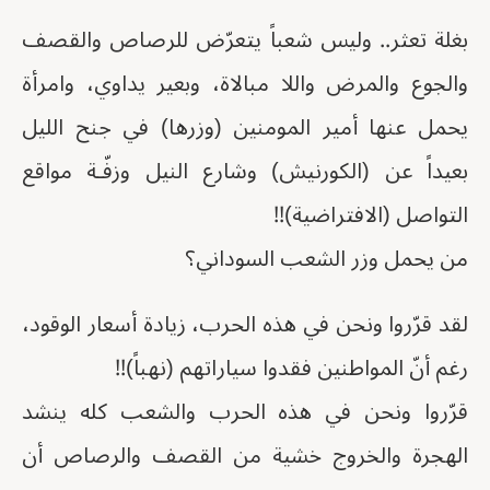
بغلة تعثر.. وليس شعباً يتعرّض للرصاص والقصف
والجوع والمرض واللا مبالاة، وبعير يداوي، وامرأة
يحمل عنها أمير المومنين (وزرها) في جنح الليل
بعيداً عن (الكورنيش) وشارع النيل وزفّـة مواقع
التواصل (الافتراضية)!!
من يحمل وزر الشعب السوداني؟
لقد قرّروا ونحن في هذه الحرب، زيادة أسعار الوقود،
رغم أنّ المواطنين فقدوا سياراتهم (نهباً)!!
قرّروا ونحن في هذه الحرب والشعب كله ينشد
الهجرة والخروج خشية من القصف والرصاص أن