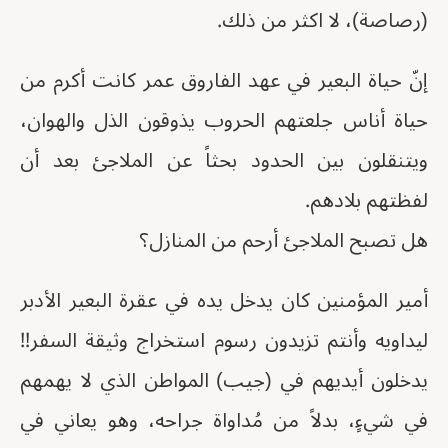
(رصاصة)، لا اكثر من ذلك.
إنّ حياة البعير في عهد الفاروق عمر كانت أكرم من
حياة أناس جلعتهم الحروب يذوقون الذل والهوان،
ويتنقلون بين الحدود بحثاً عن الملاجئ بعد أن
لفظتهم بلادهم.
هل تصبح الملاجئ أرحم من المنازل؟
أمير المؤمنين كان يدخل يده في عقرة البعير الأدبر
ليداويه وأنتم تزيدون رسوم استخراج وثيقة السفر!!
يدخلون أيديهم في (جيب) المواطن الذي لا يهمهم
في شيءٍ، بدلاً من مُداواة جراحه، وهو يعاني في