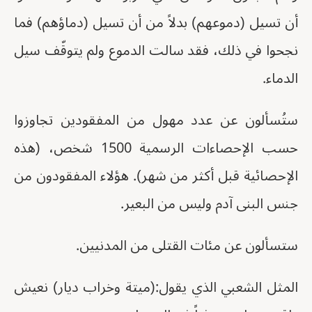
أن تسيل (دموعهم) بدلاً من أن تسيل (دماؤهم) فما
نجحوا في ذلك، فقد سالت الدموع ولم يتوقّف سيل
الدماء.
ستُسألون عن عدد مهول من المفقودين تجاوزوا
حسب الإحصاءات الرسمية 1500 شخص، (هذه
الإحصائية قبل أكثر من شهر). هؤلاء المفقودون من
جنس البنى آدم وليس من البعير.
ستسألون عن مئات القتلى من المدنيين.
المثل الشعبي الذي يقول:(ميتة وخراب ديار) نعيش