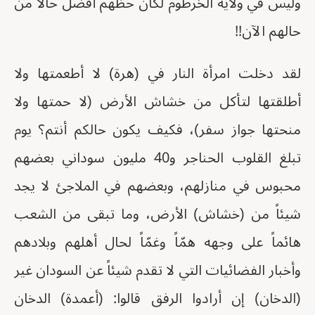
وليس في ولاية الخرطوم لكان حظهم أفضل حالاً من
حالهم الآن!!
لقد دخلت امرأة النار في (هرة) لا أطعمتها ولا
أطلقتها لتأكل من خشاش الأرض (لا حمتها ولا
منحتها جواز سفر)، فكيف يكون حالكم أنتم؟ يوم
تبلغ القلوب الحناجر و40 مليون سوداني بعضهم
محبوس في منازلهم، وبعضهم في الملاجئ لا يجد
شيئاً من (خشاش) الأرض، وما تبقى من الشعب
هائماً على وجهه همّاً وغمّاً لحال أهلهم وبلادهم
وأخبار الفضائيات التي لا تقدم شيئاً عن السودان غير
(الدخان) إن أرادوا الرفق قالوا: (أعمدة) الدخان