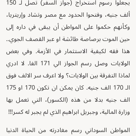
يجعلوا رسوم استخراج (جواز السفر) تصل لـ 150
ألف جنيه، وفتحوا الحدود مع مصر وتشاد وإريتريا،
وكأنهم حكموا على المواطن أن يبقى في داره إلى
حين الموت برصاصة طائشة او عبر القصف الجوي..
هذا فقه لكيفية الاستثمار في الأزمة. وفي بعض
الولايات وصل رسم الجواز الي 171 الفا. لا ادري
لماذا التفرقة بين الولايات؟ ولا اعرف سر الالف فوق
الـ 170 الف جنيه. كان يمكن ان تكون 170 او 175
الف جنيه بدلا من هذه (الكسور)، التي تعمل بها
وزارة المالية، وجبريل ابراهيم الذي لم يجبر له كسر!!!
المواطن السوداني رسم مغادرته من الحياة الدنيا