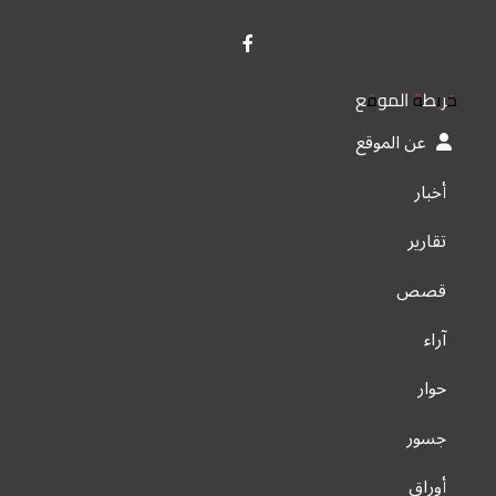
خريطة الموقع
عن الموقع
أخبار
تقارير
قصص
آراء
حوار
جسور
أوراق