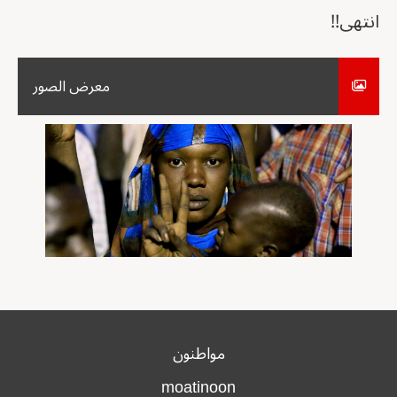
انتهى!!
معرض الصور
مواطنون
moatinoon