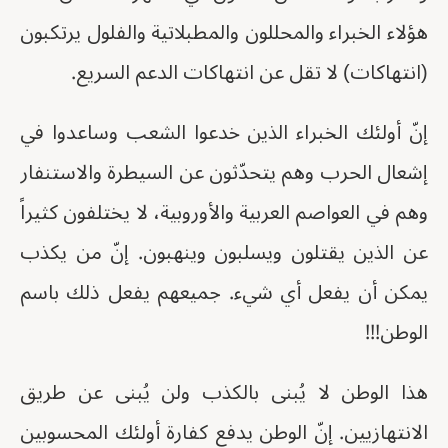
هؤلاء الخبراء والمحللون والمطبلاتية والفلول يرتكبون
(انتهاكات) لا تقل عن انتهاكات الدعم السريع.
إنّ أولئك الخبراء الذين خدعوا الشعب وساعدوا في
إشعال الحرب وهم يتحدّثون عن السيطرة والاستنفار
وهم في العواصم العربية والأوروبية، لا يختلفون كثيراً
عن الذين يقتلون ويسلبون وينهبون. إنّ من يكذب
يمكن أن يفعل أي شيء. جميعهم يفعل ذلك باسم
الوطن!!!
هذا الوطن لا يُبنى بالكذب ولن يُبنى عن طريق
الانتهازيين. إنّ الوطن يدفع كفارة أولئك المحسوبين