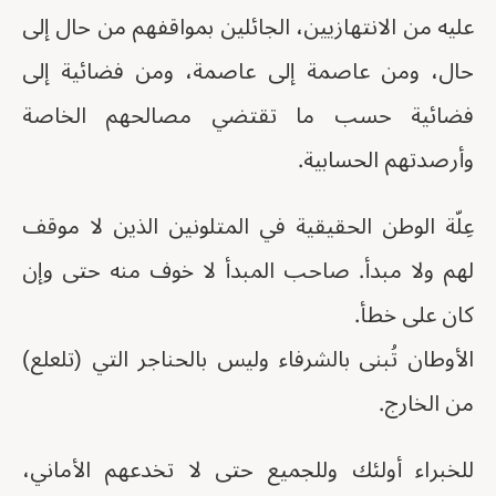
عليه من الانتهازيين، الجائلين بمواقفهم من حال إلى
حال، ومن عاصمة إلى عاصمة، ومن فضائية إلى
فضائية حسب ما تقتضي مصالحهم الخاصة
وأرصدتهم الحسابية.
عِلّة الوطن الحقيقية في المتلونين الذين لا موقف
لهم ولا مبدأ. صاحب المبدأ لا خوف منه حتى وإن
كان على خطأ.
الأوطان تُبنى بالشرفاء وليس بالحناجر التي (تلعلع)
من الخارج.
للخبراء أولئك وللجميع حتى لا تخدعهم الأماني،