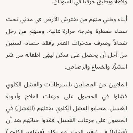
واقعه ويطبق حرفياً في السودان.
أبناء وطني منهم من يفترش الأرض في مدني تحت
سماء ممطرة ودرجة حرارة عالية، ومنهم من رحل
شمالاً وصرف مدخرات العمر وفقد حصاد السنين
من أجل أن يحصل على سكن ليقِي اطفاله من شر
التشرُّد والضياع والرصاص.
الملايين من المصابين بالسرطانات والفشل الكلوي
فشلوا في الحصول على جرعات العلاج وأدوية
الغسيل. مصابو الفشل الكلوي يقتلهم (الفشل) في
الحصول على جرعات الغسيل. فقدوا حياتهم بعد أن
(فشلنا) في توفير الدواء لهم وكان (فشلهم الكلوي)