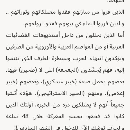
انتهاك.
الذين فروا من منازلهم فقدوا ممتلكاتهم وثوراتهم ..
والذين قرروا البقاء في بيوتهم فقدوا ارواحهم.
أما الذين يحللون من داخل أستديوهات الفضائيات
العربية أو من العواصم العربية والأوروبية من الطرفين
ويؤكدون انتهاء الحرب وسيطرة الطرف الذي ينتموا
إليه، فهم يُجسِّدون (الجعجعة) التي لا (طحين) فيها.
بعضهم يحمل صفة (خبير عسكري)، وبعضهم (خبير
إعلامي)، ومنهم (الخبير الاستراتيجي)، هؤلاء أثبتوا
جميعاً أنهم لا يمتلكون ذرة من الخبرة، أولئك الذين
كانوا قد قطعوا بحسم المعركة خلال 48 ساعة
والحرب توشك الآن للدخول في الشهر السادس!!