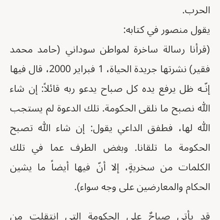
الحرب.
يقول منصور في كتابه:
(قرأنا رسالة ساخرة لمواطن سوداني (حامد محمد
فقير) نشرتها جريدة الحياة، 1 فبراير 2000، قال فيها
إنّـه ظل يرفع يده كل صباح يدعو ربه قائلاً: إن شاء
الله نصبح ما نلقى الحكومة. تلك الدعوة لم يستجب
الله لها، فطفق الداعي يقول: إن شاء الله تصبح
الحكومة ما تلقانا. وبغض الطرف عما في تلك
الكلمات من سخريةٍ، إلا أنّ فيها أيضاً ما يشين
الحكام والمعارضين على وجه سواء).
قد يأتي صباحٌ على الحكومة التي انتقلت من