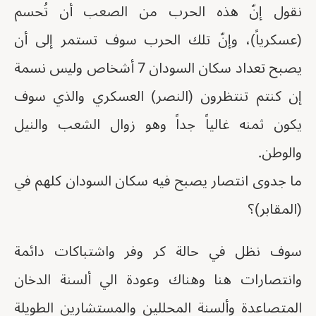
نقول إنّ هذه الحرب من الصعب أن تُحسم
(عسكرياً)، وإنّ تلك الحرب سوف تستمر إلى أن
يصبح تعداد سكان السودان 7 أشخاص وليس نسمة
إن كنتم تنتظرون (النصر) العسكري والذي سوف
يكون ثمنه غالياً جداً وهو زوال الشعب والنيل
والوطن.
ما جدوى انتصار يصبح فيه سكان السودان كلهم في
(المقابر)؟
سوف نظل في حالة كر وفر واشتباكات دائمة
وانتصارات هنا وهناك وعودة الي ألسنة الدخان
المتصاعدة وألسنة المحللين والمستشارين الطويلة