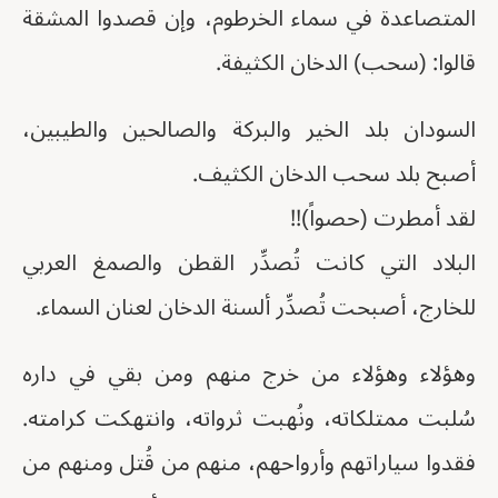
المتصاعدة في سماء الخرطوم، وإن قصدوا المشقة
قالوا: (سحب) الدخان الكثيفة.
السودان بلد الخير والبركة والصالحين والطيبين،
أصبح بلد سحب الدخان الكثيف.
لقد أمطرت (حصواً)!!
البلاد التي كانت تُصدِّر القطن والصمغ العربي
للخارج، أصبحت تُصدِّر ألسنة الدخان لعنان السماء.
وهؤلاء وهؤلاء من خرج منهم ومن بقي في داره
سُلبت ممتلكاته، ونُهبت ثرواته، وانتهكت كرامته.
فقدوا سياراتهم وأرواحهم، منهم من قُتل ومنهم من