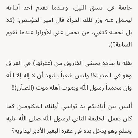
جائعة في غسق الليل، وعندما تقدم أحد أتباعه
ليحمل عنه وزر تلك المرأة قال أمير المؤمنين: (كلا
بل تحمله كتفي، من يحمل عني الأوزارا عندما تقوم
الساعة؟).
بغلة يا سادة يخشى الفاروق من (عثرتها) في العراق
وهو في المدينة!! وليس شعباً يشهد أن لا إله إلا الله
وأن محمداً رسول الله ويموت أهله موت (الضأن)!!
أليس بين أياديكم يد تواسي أولئك المكلومين كما
كان يفعل الخليفة الثاني لرسول الله صلى الله عليه
وسلم وهو يدخل يده في عقرة البعير الأدبر ليداويه؟