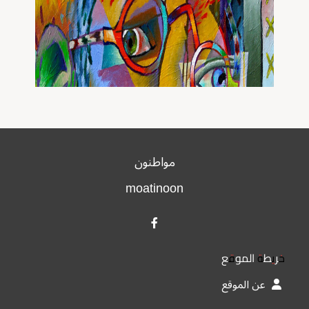
مواطنون
moatinoon
خريطة الموقع
عن الموقع