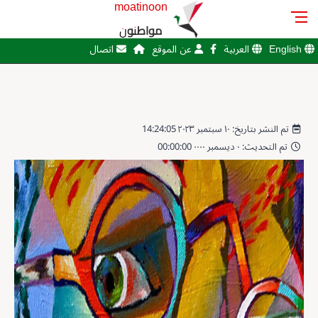
moatinoon
مواطنون
English
العربية
عن الموقع
اتصال
تم النشر بتاريخ: ١٠ سبتمبر ٢٠٢٣ 14:24:05
تم التحديث: ٠ ديسمبر ٠٠٠٠ 00:00:00