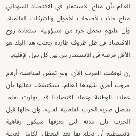
العالم بأن مناخ الاستثمار في الاقتصاد السوداني
مناخ جاذب لأصحاب الأموال والشركات العالمية،
وأن عليهم تحمل جزء من مسؤولية استعادة روح
الاقتصاد في ظل ظروف طاردة جعلت هذا البلد هو
الأقل فرصة في الاستثمار من بين كل دول الإقليم.
إن توقفت الحرب الآن، ولم تمض لمنافسة أرقام
حروب أخرى شهدها العالم، سيكتشف دعاتها بأن
عملتنا الوطنية وعماد اقتصادنا قد إنهارت تماما
بفضل ضربة الحرب القاضية الفنية، وأن حالها قبل
الحرب على علاته التي نعرفها سيكون رفاهية
لانستطيع أن نحلم بها بعد التعطل الكامل لعجلة