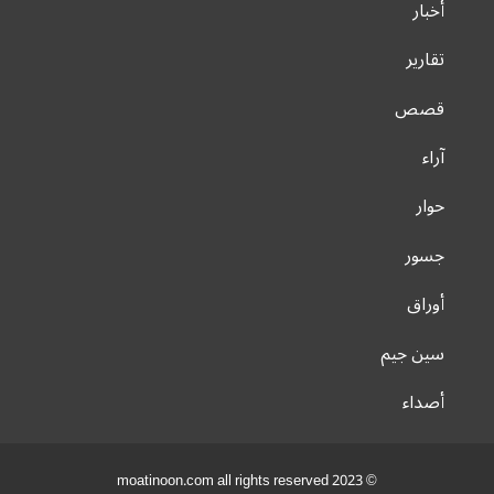
أخبار
تقارير
قصص
آراء
حوار
جسور
أوراق
سين جيم
أصداء
© 2023 moatinoon.com all rights reserved