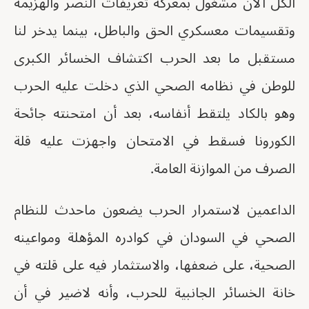
الكل الآن مشغول بمعركة تعريفات النصر والهزيمة
وتقسيمات معسكري الحق والباطل، بينما يدخر لنا
مستقبل ما بعد الحرب اكتشاف الخسائر الكبرى
للوطن في نظامه الصحي الذي دخلت عليه الحرب
وهو بالكاد يلتقط أنفاسه، بعد أن امتحنته جائحة
الكورونا فسقط في الامتحان واجهزت عليه قلة
الصرف من الموازنة العامة.
الداعمين لاستمرار الحرب يضعون ماحدث للنظام
الصحي في السودان في كوادره المؤهلة ومواعينه
الصحية، على ضعفها، والاستثمار فيه على قلته في
خانة الخسائر الجانبية للحرب، وأنه لاضير في أن