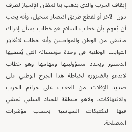
إيقاف الحرب والذي يذهب بنا لمظان الإنحياز لطرف
دون الآخر أو لقطع طريق انتصار متخيل، وأنه يجب
أن يُفهم بأن خطاب السلام هو خطاب يسأل إدراك
ماتبقى من الوطن والمواطنين وأنه خطاب لايُغادِر
الثوابت الوطنية في وحدة مؤسساته التي يُسميها
الدستور ويحدد مسؤوليتها ومهامها وهو خطاب
لايدعو بالضرورة لخياطة هذا الجرح الوطني على
صديد الإفلات من العقاب على جرائم الحرب
والانتهاكات، ولاهو منطقة للحياد السلبي تمشي
فيها التكتيكات السياسية بحسب مؤشرات
المصلحة.