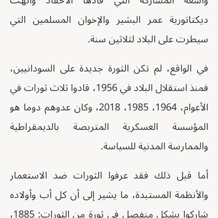
واسعة المشاركة التي قادها الأحفاد وأنهت
ديكتاتورية عمر البشير والإخوان المسلمين التي
سيطرت على البلاد لثلاثين سنة.
في الواقع، لم تكن الثورة جديدة على السودانيين،
فمنذ استقلال البلاد في 1956، قادوا ثلاث ثورات في
الأعوام، 1964، 1985، 2018، وكان عدوهم دوما هو
المؤسسة العسكرية المتربصة بالديمقراطية
والممارسة المدنية للسياسة.
أما قبل ذلك فقد عرفوا الثورات ضد الاستعمار
والأنظمة المستبدة، ما يشير إلى أن كل أب وأولاده
شاركوا بشكل منفصل في ثورة من الثورات: 1885،