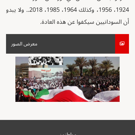
1924، 1956، وكذلك 1964، 1985، 2018.. ولا يبدو
أن السودانيين سيكفوا عن هذه العادة.
معرض الصور
مواطنون