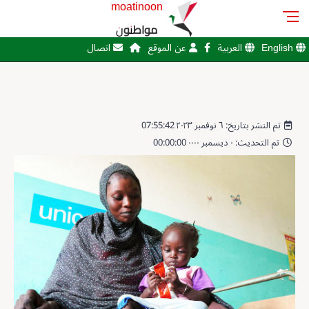
moatinoon
مواطنون
English
العربية
عن الموقع
اتصال
تم النشر بتاريخ: ٦ نوفمبر ٢٠٢٣ 07:55:42
تم التحديث: ٠ ديسمبر ٠٠٠٠ 00:00:00