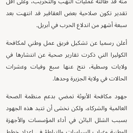
منه قد طالته عمليات النهب والتخريب، وعلى أقل
تقدير تكون صلاحية بعض العقاقير قد انتهت بعد
سبعة أشهر من اندلاع الحرب في أبريل.
أعلن رسميا عن تشكيل فريق عمل وطني لمكافحة
الكوليرا التي ذكرت تقارير صحية عن انتشارها في
ولايات وسطية، نتج عنها سبع وفيات وعشرات
الحالات في ولاية الجزيرة وحدها.
جهود مكافحة الأبوئة تمضي بدعم منظمة الصحة
العالمية والشركاء، ولكن نخشى أن تتبد هذه الجهود
بسبب الشلل البائن في أداء المؤسسات والأجهزة
الوطنية وغياب السياسات والتباطؤ في إعداد خطط