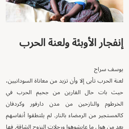
إنفجار الأوبئة ولعنة الحرب
يوسف سراج
لعنة الحرب تأبى إلا وأن تزيد من معاناة السودانيين،
حيث بات حال الفارين من جحيم الحرب في
الخرطوم والنازحين من مدن دارفور وكردفان
كالمستجير من الرمضاء بالنار. لم يلتطقوا أنفاسهم
بعد من هول ما عايشوهوا ورحلات النزوح الشاقة. فها