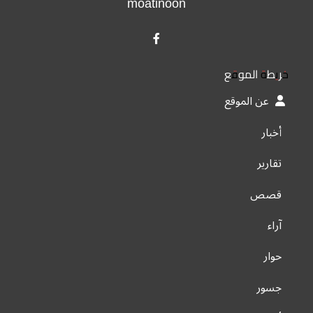
moatinoon
خريطة الموقع
عن الموقع
أخبار
تقارير
قصص
آراء
حوار
جسور