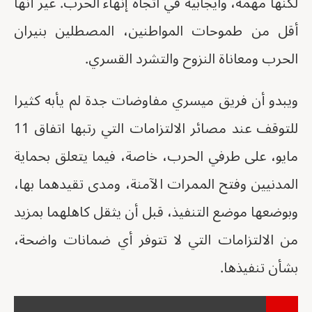
لكنها مهمة، وايجابية في اتجاه إنهاء الحرب. غير أنها
أقل من طموحات المواطنين، المصطلين بنيران
الحرب ومعاناة النزوح والتشرد القسري.
ويبدو أن فريق ميسري مفاوضات جدة لم يأبه كثيرا
للتوقف عند مصائر الالتزامات التي رتبها اتفاق 11
مايو، على طرفي الحرب، خاصة، فيما يتعلق بحماية
المدنيين وفتح الممرات الآمنة، ومدى تقيدهما بها،
وبوضعها موضع التنفيذ، قبل أن يثقل كاهلهما بمزيد
من الالتزامات التي لا تتوفر أي ضمانات واضحة،
بشأن تنفيذها.