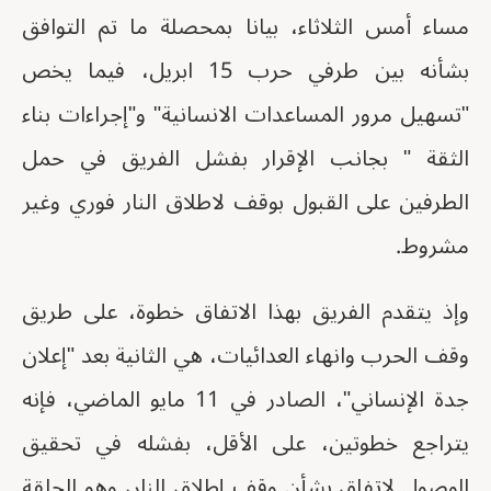
مساء أمس الثلاثاء، بيانا بمحصلة ما تم التوافق
بشأنه بين طرفي حرب 15 ابريل، فيما يخص
"تسهيل مرور المساعدات الانسانية" و"إجراءات بناء
الثقة " بجانب الإقرار بفشل الفريق في حمل
الطرفين على القبول بوقف لاطلاق النار فوري وغير
مشروط.
وإذ يتقدم الفريق بهذا الاتفاق خطوة، على طريق
وقف الحرب وانهاء العدائيات، هي الثانية بعد "إعلان
جدة الإنساني"، الصادر في 11 مايو الماضي، فإنه
يتراجع خطوتين، على الأقل، بفشله في تحقيق
الوصول لاتفاق بشأن وقف إطلاق النار، وهو الحلقة