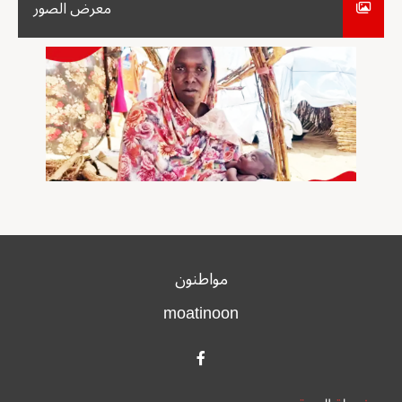
معرض الصور
مواطنون
moatinoon