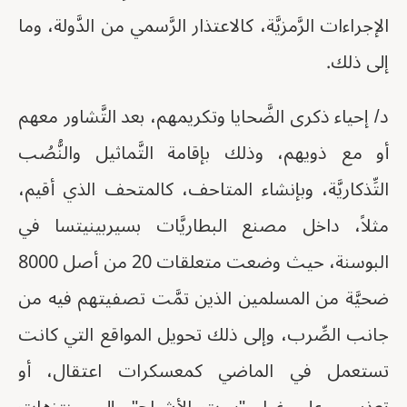
الإجراءات الرَّمزيَّة، كالاعتذار الرَّسمي من الدَّولة، وما
إلى ذلك.
د/ إحياء ذكرى الضَّحايا وتكريمهم، بعد التَّشاور معهم
أو مع ذويهم، وذلك بإقامة التَّماثيل والنُّصُب
التِّذكاريَّة، وبإنشاء المتاحف، كالمتحف الذي أقيم،
مثلاً، داخل مصنع البطاريَّات بسيربينيتسا في
البوسنة، حيث وضعت متعلقات 20 من أصل 8000
ضحيَّة من المسلمين الذين تمَّت تصفيتهم فيه من
جانب الصِّرب، وإلى ذلك تحويل المواقع التي كانت
تستعمل في الماضي كمعسكرات اعتقال، أو