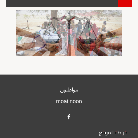
مواطنون
moatinoon
خريطة الموقع