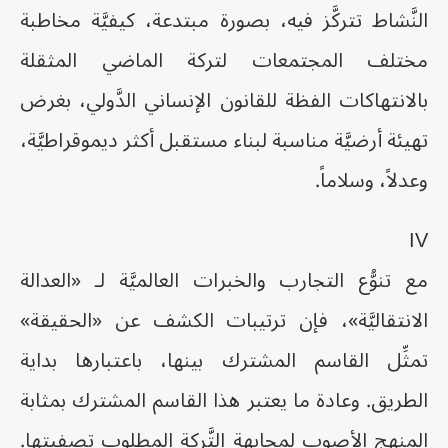
النَّشاط تتركَّز فيه، بصورة مبتدعة، كيفيَّة مخاطبة
مختلف المجتمعات لتركة الماضي المثقلة
بالانتهاكات الفظة للقانون الإنساني الدَّولي، بغرض
تهيئة أرضيَّة مناسبة لبناء مستقبل أكثر ديموقراطيَّة،
وعدلاً، وسلاماً.
IV
مع تنوُّع التجارب والخبرات العالميَّة لـ «العدالة
الانتقاليَّة»، فإن ترتيبات الكشف عن «الحقيقة»
تمثِّل القاسم المشترك بينها، باعتبارها بداية
الطريق. وعادة ما يعتبر هذا القاسم المشترك بمثابة
المنهج الأصوب لمجابهة التَّركة المطلوب تصفيتها.