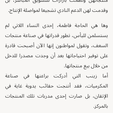
منتجاتهن ونظمت بازارات للتسويق المباشر، بل
وقدمت لهن الدعم النادي تشجيعا لمواصلة الإنتاج.
وها هي الحاجة فاطمة، إحدى النساء اللاتي لم
يستسلمن لليأس، تطور قدراتها في صناعة منتجات
السعف، وتقول لمواطنون إنها الآن أصبحت قادرة
على توفير احتياجاتها بعد أن وجدت مصدرا للدخل
من خلال بيع منتجاتها.
أما زينب التي أدركت براعتها في صناعة
المكرميات، فقد أنتجت حقائب يدوية غاية في
الإتقان، بل صارت إحدى مدربات تلك المنتجات
بالمركز.