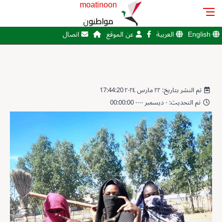
moatinoon
مواطنون
English
العربية
عن الموقع
اتصال
تم النشر بتاريخ: ٢٢ مارس ٢٠٢٤ 17:44:20
تم التحديث: ٠ ديسمبر ٠٠٠٠ 00:00:00