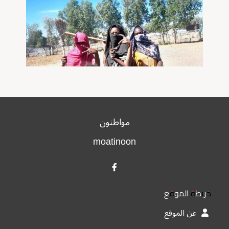
مواطنون
moatinoon
خريطة الموقع
عن الموقع