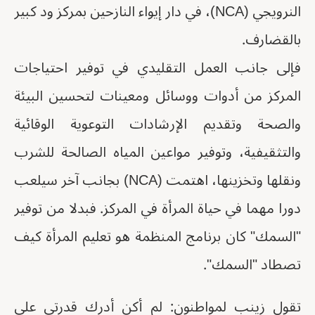
النرويجي (NCA)، في دار إيواء النازحين بمركز ود كبير
بالقضارف.
فإلى جانب العمل التقليدي في توفير احتياجات
المركز من أدوات ووسائل ومعينات لتحسين البيئة
والصحة وتقديم الإرشادات التوعوية الوقائية
والتثقيفية، وتوفير مواعين المياه الصالحة للشرب
ونقلها وتخزينها، اهتمت (NCA) بجانب آخر سيلعب
دورا مهما في حياة المرأة في المركز. فبدلا من توفير
"السمك" كان برنامج المنظمة هو تعليم المرأة كيف
تصطاد "السمك".
تقول زينب لمواطنون: لم أكن أدرك قدرتي على