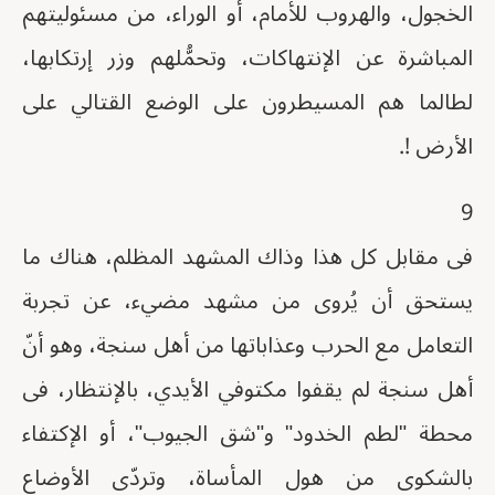
الخجول، والهروب للأمام، أو الوراء، من مسئوليتهم
المباشرة عن الإنتهاكات، وتحمُّلهم وزر إرتكابها،
لطالما هم المسيطرون على الوضع القتالي على
الأرض !.
9
فى مقابل كل هذا وذاك المشهد المظلم، هناك ما
يستحق أن يُروى من مشهد مضيء، عن تجربة
التعامل مع الحرب وعذاباتها من أهل سنجة، وهو أنّ
أهل سنجة لم يقفوا مكتوفي الأيدي، بالإنتظار، فى
محطة "لطم الخدود" و"شق الجيوب"، أو الإكتفاء
بالشكوى من هول المأساة، وتردّى الأوضاع