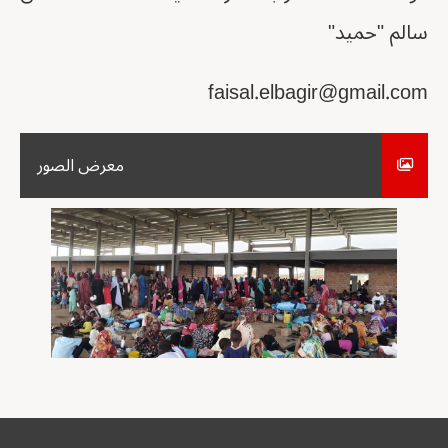
سالم "حميد"
faisal.elbagir@gmail.com
معرض الصور