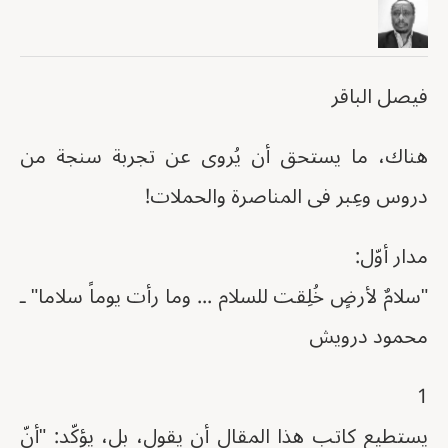
فيصل الباقر
هناك، ما يستحق أن يُروى عن تجربة سنجة من
دروس وعِبر فى المناصرة والحملات!
مدار أوّل:
"سلامٌ لأرضٍ خُلِقت للسلام ... وما رأت يوماً سلاما" ـ
محمود درويش
1
يستطيع كاتب هذا المقال أن يقول، بل، يؤكّد: "أنّ