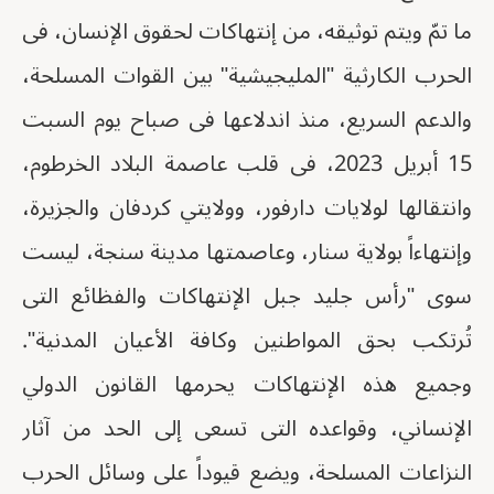
ما تمّ ويتم توثيقه، من إنتهاكات لحقوق الإنسان، فى
الحرب الكارثية "المليجيشية" بين القوات المسلحة،
والدعم السريع، منذ اندلاعها فى صباح يوم السبت
15 أبريل 2023، فى قلب عاصمة البلاد الخرطوم،
وانتقالها لولايات دارفور، وولايتي كردفان والجزيرة،
وإنتهاءاً بولاية سنار، وعاصمتها مدينة سنجة، ليست
سوى "رأس جليد جبل الإنتهاكات والفظائع التى
تُرتكب بحق المواطنين وكافة الأعيان المدنية".
وجميع هذه الإنتهاكات يحرمها القانون الدولي
الإنساني، وقواعده التى تسعى إلى الحد من آثار
النزاعات المسلحة، ويضع قيوداً على وسائل الحرب