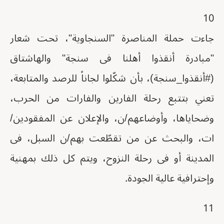
10
جاءت حملة المناصرة "السنجاوية"، تحت شعار
"مبادرة أنقذوا أهلنا فى سنجة" والهاشتاق
(#أنقذوا_سنجة)، بأن شكّلوا لجاناً للرصد والمتابعة،
تعني بتتبع رحلة الفارين والفارات من الحرب،
وضحاياها، وأوضاعهم/ن، والإعلان عن المفقودين/
ات، والبحث عن من تقطّعت بهم/ن السبل، فى
المدينة أو فى رحلة النزوح، ويتم كل ذلك بمهنية
وإحترافية عالية الجودة.
11