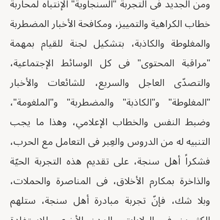
ومن الجديد فى التجربة "السنجاوية" الإنتباه لمحاربة
خطاب الكراهية والتمييز، ومكافحة الأخبار المضطربة
والمغلوطة والكاذبة، بتشكيل لجنة للقيام بمهمة
"مراقبة المحتوى" فى كل الوسائط الإجتماعية،
والتصدّى العاجل والسريع، للشائعات والأخبار
"المغلوطة" و"الكاذبة" والمضطربة" و"الملغومة"،
وضبط النفس والخطاب الإعلامي، وهذا ما يجب
التنبيه له من الدروس والعِبر فى التعامل مع الحرب،
فشكراً أهل سنجة، على تقديم هذه التجربة الحيّة
والذاخرة بمكارم الأخلاق، فى المناصرة والحملات،
وبلا شك، فإنّ تجربة مبادرة أهل سنجة، ستلهم