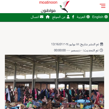
moatinoon
مواطنون
English
العربية
عن الموقع
اتصال
تم النشر بتاريخ: ١٨ يوليو ٢٠٢٤ 13:16:01
تم التحديث: ٠ ديسمبر ٠٠٠٠ 00:00:00