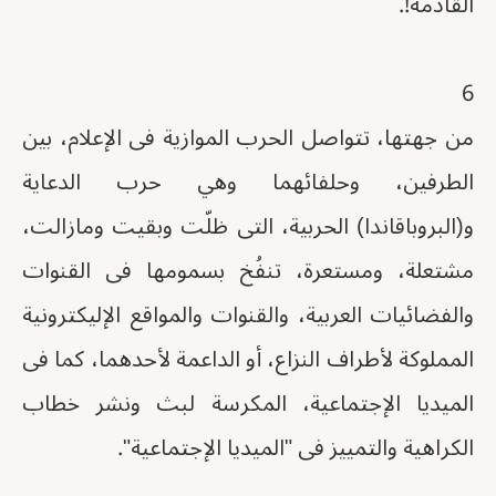
القادمة!.
6
من جهتها، تتواصل الحرب الموازية فى الإعلام، بين
الطرفين، وحلفائهما وهي حرب الدعاية
و(البروباقاندا) الحربية، التى ظلّت وبقيت ومازالت،
مشتعلة، ومستعرة، تنفُخ بسمومها فى القنوات
والفضائيات العربية، والقنوات والمواقع الإليكترونية
المملوكة لأطراف النزاع، أو الداعمة لأحدهما، كما فى
الميديا الإجتماعية، المكرسة لبث ونشر خطاب
الكراهية والتمييز فى "الميديا الإجتماعية".