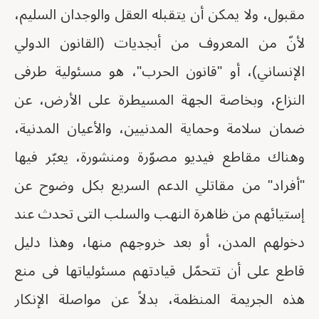
مقبول، ولا يمكن أن يتقبله العقل والوجدان السليم،
لأنّ من المعروف من أبجديات (القانون الدولي
الإنساني)، أو "قانون الحرب"، هو مسئولية طرفى
النزاع، وبخاصة الجهة المسيطرة على الأرض، عن
ضمان سلامة وحماية المدنيين، والأعيان المدنية،
وهناك مقاطع فيديو مصوّرة ومنشورة، يعبّر فيها
"أفراد" من مقاتلي الدعم السريع بكل وضوح عن
إستيائهم من ظاهرة النهب والسلب التى تحدث عند
دخولهم المدن، أو بعد خروجهم منها، وهذا دليل
قاطع على أن تتحمّل قيادتهم مسئولياتها فى منع
هذه الجريمة المنظمة، بدلاً عن مواصلة الإنكار