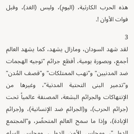
هذه الحرب الكارثية، (اليوم)، وليس (الغد)، وقبل
فوات الأوان !.
3
لقد شهد السودان، ومازال يشهد، كما يشهد العالم
أجمع، وبصورة يومية، أفظع جرائم "توجيه الهجمات
ضد المدنيين" و"نهب الممتلكات" و"قصف المُدن"
و"تدمير البنى التحتية المدنية"، وغيرها من
الإنتهاكات والجرائم البشعة، المصنفة عالمياً تحت
(جرائم الحرب)، و(الجرائم ضد الإنسانية)، و(جرائم
الإبادة)، وإذا ما سمح العالم المتحضّر، و"المجتمع
الدولي"، ومجلس الأمن الدولي، ومجلس السلم