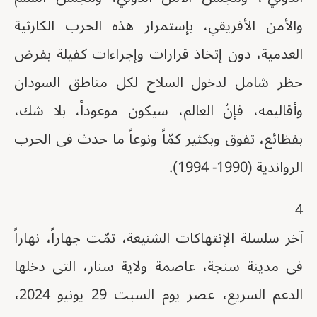
والأمن الأفريقي، بإستمرار هذه الحرب الكارثية
العدمية، دون إتخاذ قرارات وإجراءات كفيلة بفرض
حظر شامل لدخول السلاح لكل مناطق السودان
وأقاليمه، فإنّ العالم، سيكون موعوداً، بلا شك،
بفظائع، تفوق وبكثير كمّاً ونوعاً ما حدث فى الحرب
الرواندية (1990- 1994).
4
آخر سلسلة الإنتهاكات الشنيعة، تمّت جهاراً، نهاراً
فى مدينة سنجة، عاصمة ولاية سنار، التى دخلها
الدعم السريع، عصر يوم السبت 29 يونيو 2024،