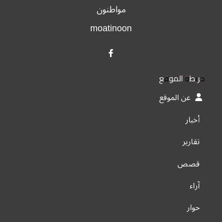
مواطنون
moatinoon
خريطة الموقع
عن الموقع
أخبار
تقارير
قصص
آراء
حوار