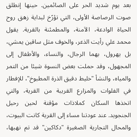
بعد يوم شديد الحر على الصائمين. حينها إنطلق
صوت الرصاصة الأولى، التي تؤرّخ لبداية زهق روح
الحياة الوادعة، الآمنة، والمطمئنة بالقرية. يقول
محمد علي رأيت الذعر، والخوف مثل ساقين يمشي،
بل يهرول، بهما الرجال، والنساء، والأطفال إلى
المجهول، وقد حملت بعض النسوة شيئا من التمر
والمياه، والنشأ "خليط دقيق الذرة المطبوخ"، للإفطار
في الفلوات والمزارع القريبة من القرية، والتي
اتخذها السكان كملاذات مؤقتة لحين رحيل
الجنجويد. عند عودتنا مساء إلى القرية كانت البيوت،
والمحال التجارية الصغيرة "دكاكين" قد تم نهبها،