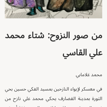
من صور النزوح: شتاء محمد
علي القاسي
محمد غلامابي
في معسكر لإيواء النازحين بمسيد الفكي حسين بحي
الثورة بمدينة القضارف يحكي محمد علي نازح من