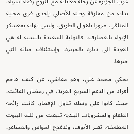
غرب الجزيرة عن رحلة معاناته مع النزوح رفقة أسرته،
بداية من مفارقة وطنه الأصلي بإحدى قرى محلية
المناقل، مرورا باهوال الطريق، وليس نهاية بمعسكر
الإيواء بالقضارف، فالنهاية السعيدة بالنسبة له هي
العودة الى دياره بالجزيرة، وإستئناف حياته التي
خبرها.
يحكي محمد علي، وهو معاشي، عن كيف هاجم
أفراد من الدعم السريع القرية، في رمضان الفائت،
حيث كانوا على وشك تناول الإفطار. كانت رائحة
الطعام والمشروبات البلدية تنبعث من تلك البيوت
المطمئنة، تعبر الأنوف، وتدغدغ الحواس والمشاعر،