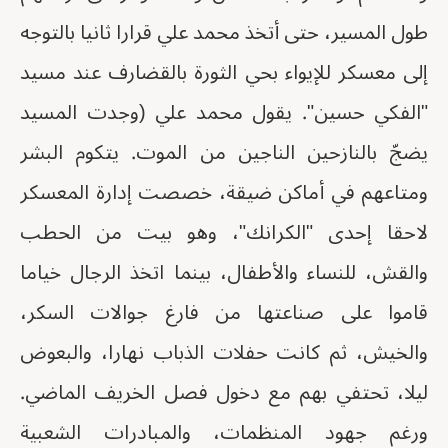
طول المسير، حتى أتخذ محمد علي قرارا ثانيا بالتوجه
إلى معسكر للإيواء بحي الثورة بالقضارف عند مسيد
"الفكي حسين". يقول محمد علي (وجدت المسيد
يضجّ بالنازحين الناجين من الموت. يتكوم البشر
ومتاعهم في أماكن ضيقة، خصصت إدارة المعسكر
لاحقا إحدى "الكرانك"، وهو بيت من الحطب
والقش، للنساء والأطفال، بينما اتخذ الرجال خياما
قاموا على صناعتها من فارغ جوالات السكر،
والخيش، ثم كانت حفلات الذباب نهارا، والبعوض
ليلا، تحتفي بهم مع دخول فصل الخريف الماضي.
ورغم جهود المنظمات، والمبادرات الشعبية