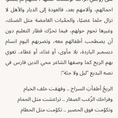
احمالهم، وآلامهم بعد، فالعودة إلى الديار والأهل لا
تزال حلما عصيّا، والحمّيات الغامضة مثل الضنك،
وغيرها تحوم حولهم، فيما تحرّك قطار التعليم دون
أن يصطحب أطفالهم معه، وتضربهم اليوم انسام
ديسمبر الباردة، بلا مأوى، أو غذاء، أو غطاء.. تعوي
بهم الريح كما وصفها الشاعر محي الدين فارس في
نصه البديع "ليل ولا جئة":
الريحُ أطفأتِ السراج .. وقهقت خلف الخيام
وفراخك الزّغب الصغار .. تراعشت مثل الحمام
وتكوّمت فوق الحصير .. تكوّمت مثل الحطام