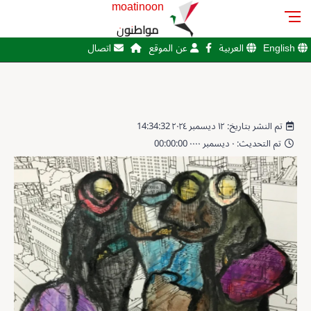
moatinoon
مواطنون
English
العربية
عن الموقع
اتصال
تم النشر بتاريخ: ١٢ ديسمبر ٢٠٢٤ 14:34:32
تم التحديث: ٠ ديسمبر ٠٠٠٠ 00:00:00