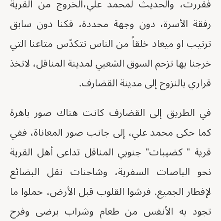
فقررت، والحديث لمحمد علي،الخروج من القرية
رفقة الأسرة، دون وجهة محددة، فكنا دون سابق
ترتيب او ميعاد خلقاً من الناس تتكدّس متاعنا التي
خرجنا بها تزحم السوق الشعبي لمدينة المناقل، لاتخذ
قراري بالنزوح إلى مدينة القضارف.
في الطريق إلى القضارف كانت هناك صور باهرة
كما حكى محمد علي، إلى جانب صور المعاناة، ففي
قرية " كضيبات" جنوبي المناقل تداعى أهل القرية
نحو الباصات السفرية، وشاحنات نقل البضائع
لإفطار الجميع. فرشوا القلوب قبل الأرض، حملوا ما
تجود به الأنفس من طعام وشراب برضى وفرح