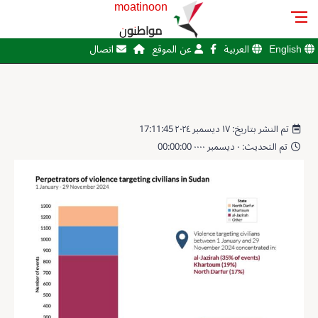
moatinoon
مواطنون
English
العربية
عن الموقع
اتصال
تم النشر بتاريخ: ١٧ ديسمبر ٢٠٢٤ 17:11:45
تم التحديث: ٠ ديسمبر ٠٠٠٠ 00:00:00