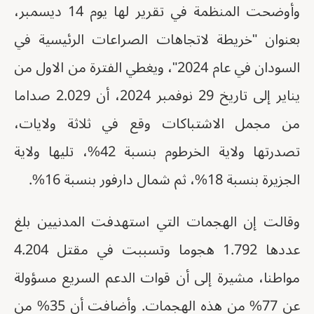
وأوضحت المنظمة في تقرير لها يوم 14 ديسمبر،
بعنوان "خريطة لاتجاهات الصراعات الرئيسية في
السودان في عام 2024"، ويغطي الفترة من الاول من
يناير إلى تاريخ 29 نوفمبر 2024، أن 2.029 صداما
من مجمل الاشتباكات وقع في ثلاثة ولايات،
تصدرتها ولاية الخرطوم بنسبة 42%، تليها ولاية
الجزيرة بنسبة 18%، ثم شمال دارفور بنسبة 16%.
وقالت إن الهجمات التي استهدفت المدنيين بلغ
عددها 1.792 هجوما وتسببت في مقتل 4.204
مواطنا، مشيرة إلى أن قوات الدعم السريع مسؤولة
عن 77% من هذه الهجمات. وأضافت أن 35% من