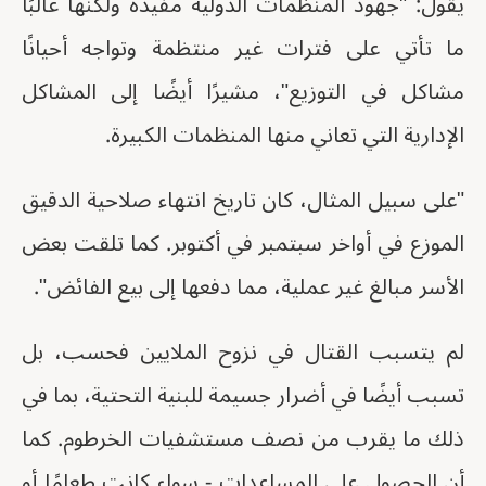
يقول: "جهود المنظمات الدولية مفيدة ولكنها غالبًا
ما تأتي على فترات غير منتظمة وتواجه أحيانًا
مشاكل في التوزيع"، مشيرًا أيضًا إلى المشاكل
الإدارية التي تعاني منها المنظمات الكبيرة.
"على سبيل المثال، كان تاريخ انتهاء صلاحية الدقيق
الموزع في أواخر سبتمبر في أكتوبر. كما تلقت بعض
الأسر مبالغ غير عملية، مما دفعها إلى بيع الفائض".
لم يتسبب القتال في نزوح الملايين فحسب، بل
تسبب أيضًا في أضرار جسيمة للبنية التحتية، بما في
ذلك ما يقرب من نصف مستشفيات الخرطوم. كما
أن الحصول على المساعدات - سواء كانت طعامًا أو