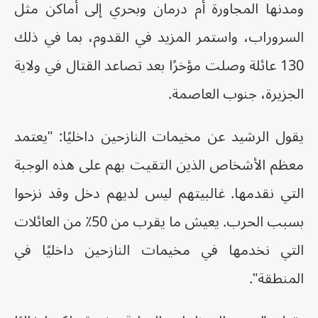
ومدنها المجاورة أم درمان وبحري إلى أماكن مثل
السروراب، واستمر المزيد في القدوم، بما في ذلك
130 عائلة وصلت مؤخرًا بعد تصاعد القتال في ولاية
الجزيرة، جنوب العاصمة.
يقول الرشيد عن مخيمات النازحين داخليًا: "يعتمد
معظم الأشخاص الذين التقيت بهم على هذه الوجبة
التي نقدمها. غالبيتهم ليس لديهم دخل وقد نزحوا
بسبب الحرب. يعيش ما يقرب من 50٪ من العائلات
التي نخدمها في مخيمات النازحين داخليًا في
المنطقة".