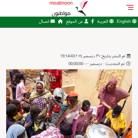
moatinoon
مواطنون
English
العربية
عن الموقع
اتصال
تم النشر بتاريخ: ٣١ ديسمبر ٢٠٢٤ 19:14:43
تم التحديث: ٠ ديسمبر ٠٠٠٠ 00:00:00