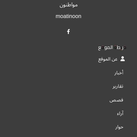
مواطنون
moatinoon
خريطة الموقع
عن الموقع
أخبار
تقارير
قصص
آراء
حوار