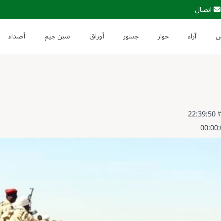
اتصال
آراء
حوار
جسور
أوراق
سين جيم
أصداء