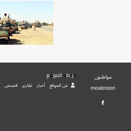
خريطة الموقع
مواطنون
عن الموقع
أخبار
تقارير
قصص
moatinoon