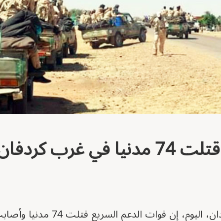
في غرب كردفان