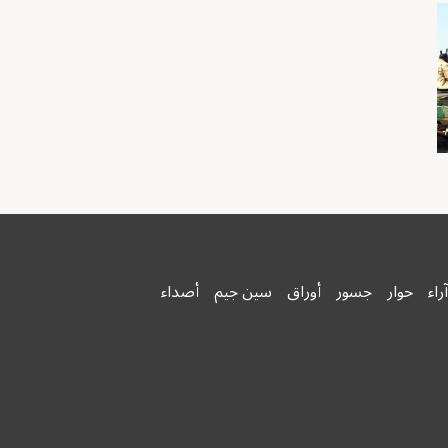
آراء
حوار
جسور
أوراق
سين جيم
أصداء