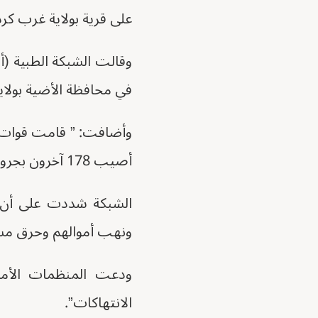
على قرية بولاية غرب كرد
وقالت الشبكة الطبية (أ
في محافظة الأضية بولاي
أصيب 178 آخرون بجروح متفاوتة”.
الشبكة شددت على أن هذ
ونهب أموالهم وحرق مس
ودعت المنظمات الأمم
الانتهاكات”.