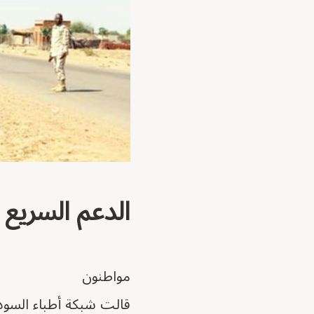
الدعم السريع قتلت 74 مدنيا 
مواطنون