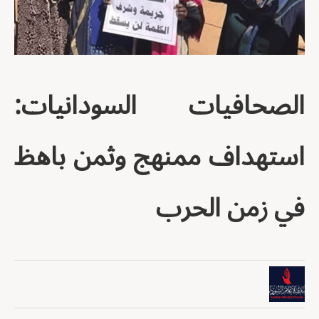
الصحافيات السودانيات:
استهداف ممنهج وثمن باهظ
في زمن الحرب