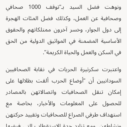
ونوهت فضل السيد بـ"توقف 1000 صحافي
وصحافية عن العمل، وكذلك فضل المئات الهجرة
إلى دول الجوار، وخسر آخرون ممتلكاتهم والحقوق
الأساسية المضمنة في المواثيق الدولية من الحق
في السكن والعمل والحياة الكريمة".
واعتبرت سكرتيرة الحريات في نقابة الصحافيين
السودانيين أن "أوضاع الحرب ألقت بظلالها على
إمكان تنقل الصحافيات واتصالاتهن بالمصادر
للحصول على المعلومات والأخبار، بخاصة مع
استهداف طرفي الصراع للصحافيات وتقييد حركتهن
ونشاطهن. ومع تزايد حدة الاستقطاب التي فرضها