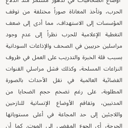
"أوضاع الصحافيات في تدهور مستمر منذ اندلاع
الحرب، وتأخذ المعاناة صوراً مختلفة من توقف
المؤسسات إلى الاستهداف، مما أدى إلى ضعف
التغطية الإعلامية للحرب نظراً إلى عدم وجود
مراسلين حربيين في الصحف والإذاعات السودانية
بسبب قلة الخبرة والتدريب على العمل في ظروف
النزاعات المسلحة، وكذلك فشل مراسلي القنوات
الفضائية العالمية في نقل الأحداث بالصورة
المطلوبة، على رغم تضخم حجم الضحايا من
المدنيين، وتفاقم الأوضاع الإنسانية للنازحين
واللاجئين إلى حد المجاعة في أعلى مستوياتها
الحرجة، أي الجوع المفضي إلى الموت. كما أن