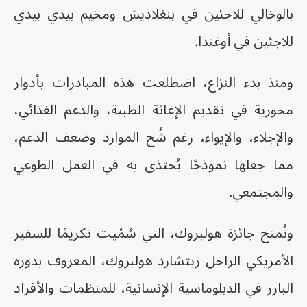
بالوخالي للاجئين في بنغلاديش ومخيم بيدي بيدي
للاجئين في أوغندا.
ومنذ بدء النزاع، اضطلعت هذه المبادرات بأدوار
محورية في تقديم الإغاثة الطبية، والدعم الغذائي،
والإجلاء، والإيواء، رغم شُح الموارد وضعف الدعم،
مما جعلها نموذجًا يُحتذى به في العمل الطوعي
والمجتمعي.
وتُمنح جائزة هولبروك، التي سُمّيت تكريمًا للسفير
الأمريكي الراحل ريتشارد هولبروك، المعروف بدوره
البارز في الدبلوماسية الإنسانية، للمنظمات والأفراد