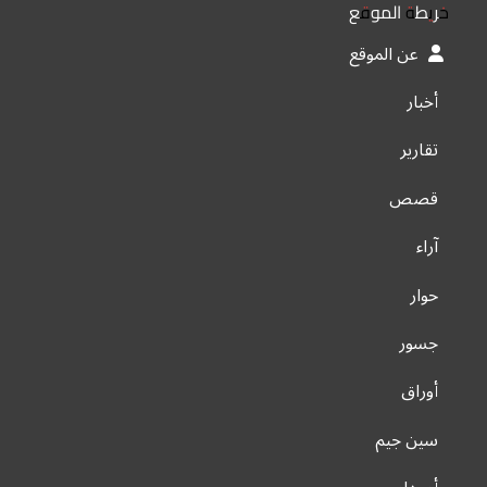
خريطة الموقع
عن الموقع
أخبار
تقارير
قصص
آراء
حوار
جسور
أوراق
سين جيم