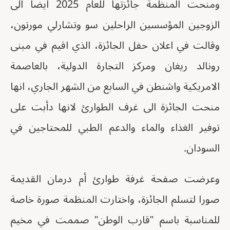
ومنحت المنظمة جائزتها للعام 2025 ايضا الى
الزوجين المؤسسين الراحلين سو وتشارلي مورتون،
وقالت في اعلان حفل الجائزة، الذي اقيم في مبنى
رونالد ريغان ومركز التجارة الدولية، بالعاصمة
الامريكية واشنطن في السابع من الشهر الجاري، انها
منحت الجائزة الى غرف الطوارئ لانها دأبت على
توفير الغذاء والماء والدعم الطبي للمحتاجين في
السودان.
وعرضت صفحة غرفة طوارئ أم درمان القديمة
صورا لتسلم الجائزة، واختارت المنظمة صورة خاصة
للمناسبة باسم "قارب الوطن" صممت في مخيم