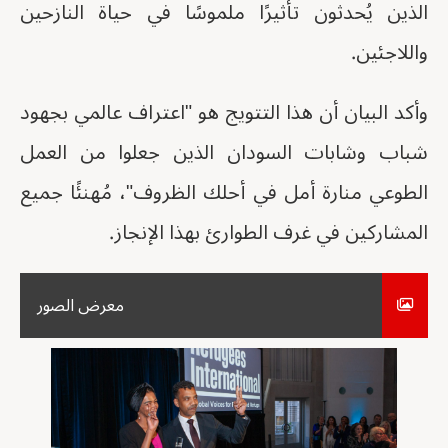
الذين يُحدثون تأثيرًا ملموسًا في حياة النازحين
واللاجئين.
وأكد البيان أن هذا التتويج هو "اعتراف عالمي بجهود
شباب وشابات السودان الذين جعلوا من العمل
الطوعي منارة أمل في أحلك الظروف"، مُهنئًا جميع
المشاركين في غرف الطوارئ بهذا الإنجاز.
معرض الصور