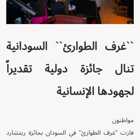
``غرف الطوارئ`` السودانية
تنال جائزة دولية تقديراً
لجهودها الإنسانية
مواطنون
فازت "غرف الطوارئ" في السودان بجائزة ريتشارد