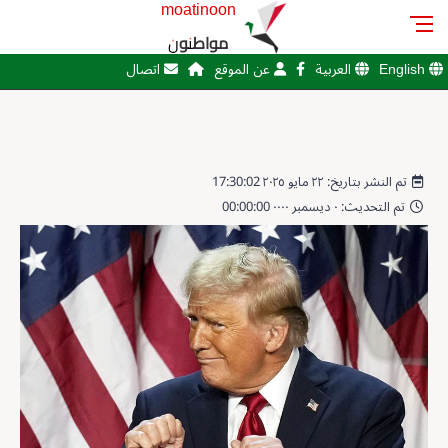
moatinoon
مواطنون
English
العربية
عن الموقع
اتصال
تم النشر بتاريخ: ٢٢ مايو ٢٠٢٥ 17:30:02
تم التحديث: ٠ ديسمبر ٠٠٠٠ 00:00:00