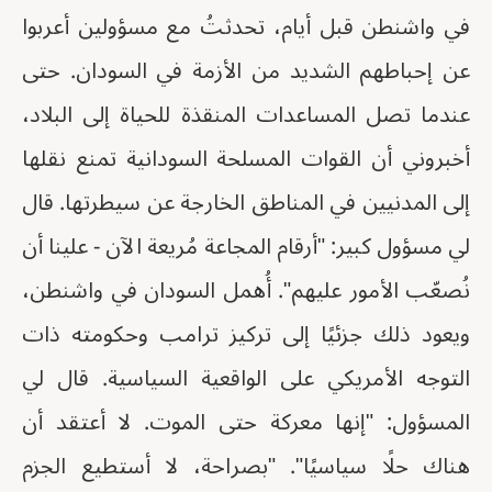
في واشنطن قبل أيام، تحدثتُ مع مسؤولين أعربوا
عن إحباطهم الشديد من الأزمة في السودان. حتى
عندما تصل المساعدات المنقذة للحياة إلى البلاد،
أخبروني أن القوات المسلحة السودانية تمنع نقلها
إلى المدنيين في المناطق الخارجة عن سيطرتها. قال
لي مسؤول كبير: "أرقام المجاعة مُريعة الآن - علينا أن
نُصعّب الأمور عليهم". أُهمل السودان في واشنطن،
ويعود ذلك جزئيًا إلى تركيز ترامب وحكومته ذات
التوجه الأمريكي على الواقعية السياسية. قال لي
المسؤول: "إنها معركة حتى الموت. لا أعتقد أن
هناك حلًا سياسيًا". "بصراحة، لا أستطيع الجزم