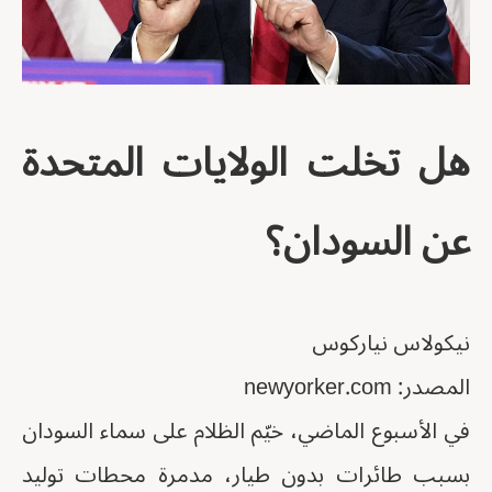
هل تخلت الولايات المتحدة
عن السودان؟
نيكولاس نياركوس
المصدر: newyorker.com
في الأسبوع الماضي، خيّم الظلام على سماء السودان
بسبب طائرات بدون طيار، مدمرة محطات توليد