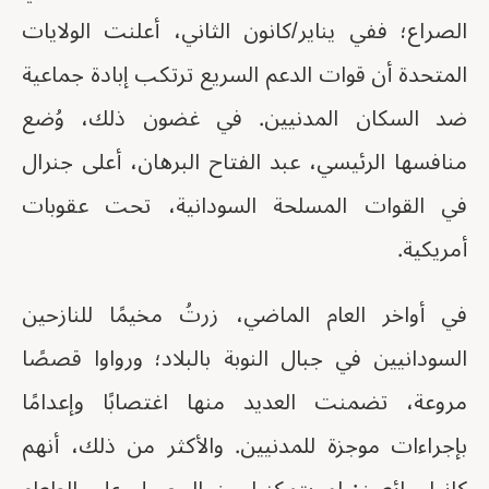
الصراع؛ ففي يناير/كانون الثاني، أعلنت الولايات
المتحدة أن قوات الدعم السريع ترتكب إبادة جماعية
ضد السكان المدنيين. في غضون ذلك، وُضع
منافسها الرئيسي، عبد الفتاح البرهان، أعلى جنرال
في القوات المسلحة السودانية، تحت عقوبات
أمريكية.
في أواخر العام الماضي، زرتُ مخيمًا للنازحين
السودانيين في جبال النوبة بالبلاد؛ ورواوا قصصًا
مروعة، تضمنت العديد منها اغتصابًا وإعدامًا
بإجراءات موجزة للمدنيين. والأكثر من ذلك، أنهم