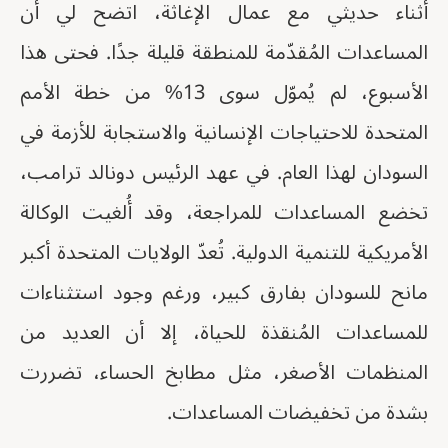
أثناء حديثي مع عمال الإغاثة، اتضح لي أن
المساعدات المُقدّمة للمنطقة قليلة جدًا. فحتى هذا
الأسبوع، لم يُموّل سوى 13% من خطة الأمم
المتحدة للاحتياجات الإنسانية والاستجابة للأزمة في
السودان لهذا العام. في عهد الرئيس دونالد ترامب،
تخضع المساعدات للمراجعة، وقد أُلغيت الوكالة
الأمريكية للتنمية الدولية. تُعدّ الولايات المتحدة أكبر
مانح للسودان بفارق كبير، ورغم وجود استثناءات
للمساعدات المُنقذة للحياة، إلا أن العديد من
المنظمات الأصغر، مثل مطابخ الحساء، تضررت
بشدة من تخفيضات المساعدات.