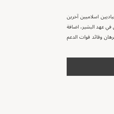
اديين اسلاميين آخرين
ي عهد البشير، اضافة
رهان وقائد قوات الدعم