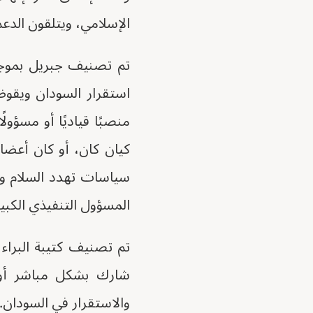
الإسلامي، ويتلقون الدعم
استقرار السودان ويقوض
منصبًا قياديًا أو مسؤول
كيان كان، أو كان أعضا
سياسات تهدد السلام وال
المسؤول التنفيذي الكبي
شارك بشكل مباشر أو غ
والاستقرار في السودان.