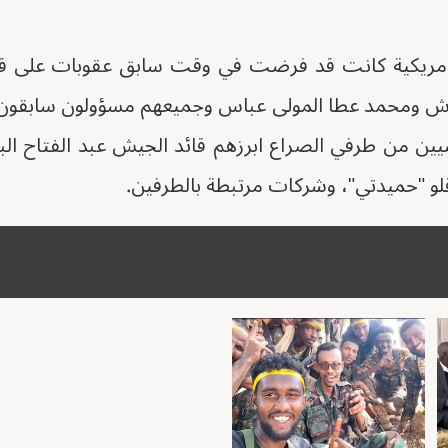
 الامريكية كانت قد فرضت في وقت سابق عقوبات على قي
ش ومحمد عطا المولى عباس وجميعهم مسؤولون سابقون ف
ين من طرفي الصراع ابرزهم قائد الجيش عبد الفتاح الب
و "حميدتي"، وشركات مرتبطة بالطرفين.