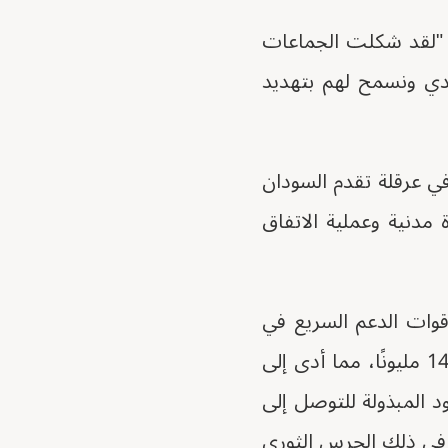
: "لقد شكلت الجماعات
يدي ونسمح لهم بتهديد
ا في عرقلة تقدم السودان
 مدنية وعملية الاتفاق
قوات الدعم السريع في
أبريل 2023. ومنذ ذلك الحين، قُتل ما يُقدر بـ 150 ألف شخص، ونزح أكثر من 14 مليونًا، مما أدى إلى
د المبذولة للتوصل إلى
ما في ذلك الحرس الثوري