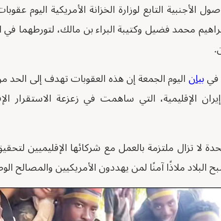
 الأجنبية التابع لوزارة الخزانة الأمريكية اليوم عقوبا
راهيم محمد فضيل وكتيبة البراء بن مالك، لتورطهما في ال
.
ة في
بيان
اليوم الجمعة إن هذه العقوبات تهدف إلى الحد من
ران الإقليمية، التي ساهمت في زعزعة الاستقرار الإق
دة لا تزال ملتزمة بالعمل مع شركائها الإقليميين لتحقي
البلاد ملاذًا آمنًا لمن يهددون الأمريكيين والمصالح الوط