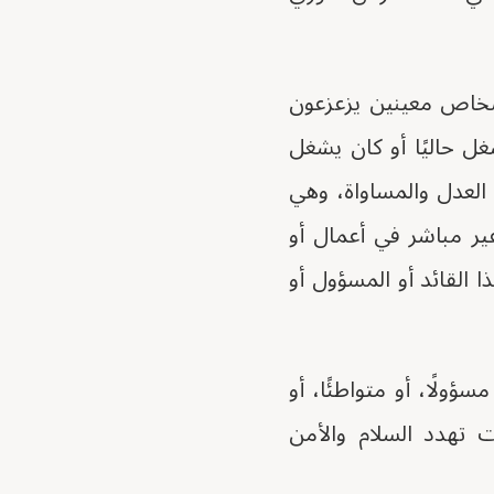
1، "فرض عقوبات على أشخاص معينين يزعزعون
ل حاليًا أو كان يشغل
ة العدل والمساواة، وهي
ير مباشر في أعمال أو
 القائد أو المسؤول أو
 14098 لكونه شخصًا أجنبيًا مسؤولًا، أو متواطئًا، أو
 تهدد السلام والأمن