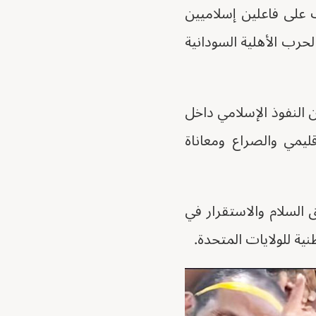
ت على فاعلين إسلاميين
حرب الأهلية السودانية
 النفوذ الإسلامي داخل
ليمي والصراع ومعاناة
ق السلام والاستقرار في
نية للولايات المتحدة.