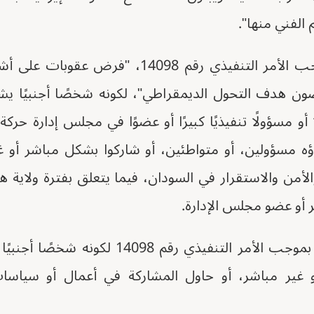
 الفني منها".
تم تصنيف جبريل بموجب الأمر التنفيذي رقم 4098
ون هدف التحول الديمقراطي"، لكونه شخصًا أجنبيًا يشغ
ًا أو مسؤولًا تنفيذيًا كبيرًا أو عضوًا في مجلس إدارة حرك
ؤه مسؤولين، أو متواطئين، أو شاركوا بشكل مباشر أو غ
أمن والاستقرار في السودان، فيما يتعلق بفترة ولاية هذا
ر أو عضو مجلس الإدارة.
تم تصنيف كتيبة البراء بموجب الأمر التنفيذي رقم
ير مباشر، أو حاول المشاركة في أعمال أو سياسات