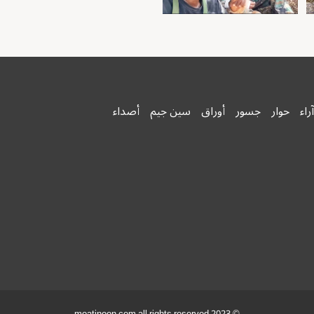
آراء
حوار
جسور
أوراق
سين جيم
أصداء
© 2023 moatinoon.com all rights reserved