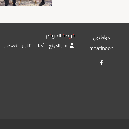
خريطة الموقع
مواطنون
عن الموقع
أخبار
تقارير
قصص
moatinoon