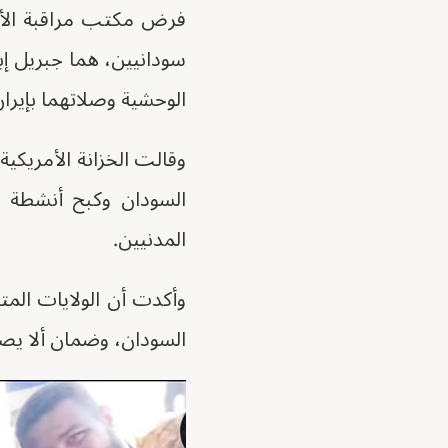
فرض مكتب مراقبة الأصول
سودانيين، هما جبريل إب
الوحشية وصلاتهما بإيران
وقالت الخزانة الأمريكي
السودان وكبح أنشطة إي
المدنيين.
وأكدت أن الولايات المتح
السودان، وضمان ألا يصبح 