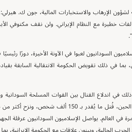
نة لشؤون الإرهاب والاستخبارات المالية، جون ك. هيرلي
حالفات خطيرة مع النظام الإيراني. ولن نقف مكتوفي الأ
.
سلاميون السودانيون لعبوا في الآونة الأخيرة، دورًا رئيسيً
 بما في ذلك تقويض الحكومة الانتقالية السابقة بقيادة
ذلك في اندلاع القتال بين القوات المسلحة السودانية و
رة في العالم. يواصل الإسلاميون السودانيون عرقلة الجهو
 الحرب الحالية، ويبنون علاقات مع الحكومة الإيرانية، ب