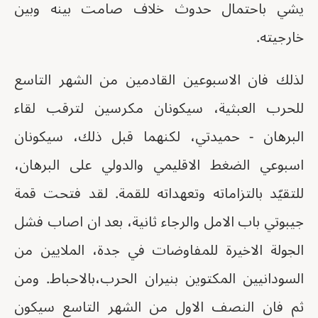
يشي باحتمال حدوث خلاف صامت بينه وبين
خارجيته.
لذلك فان الاسبوعين القادمين من الشهر التاسع
للحرب العبثية، سيكونان مكرسين لترقب لقاء
البرهان - حميدتي، لكنهما قبل ذلك، سيكونان
اسبوعي الضغط الاقليمي والدولي على البرهان،
للتقيّد بالتزاماته وتعهداته للقمة. لقد فتحت قمة
جيبوتي باب الامل والرجاء ثانية، بعد ان اصاب فشل
الجولة الاخيرة للمفاوضات في جدة، الملايين من
السودانيين المكتوين بنيران الحرب،بالاحباط. ومن
ثم فان النصف الاول من الشهر التاسع سيكون