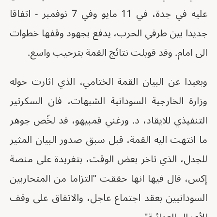
عليه في جدة، في 11 مايو وفي 7 نوفمبر - اتفاقا
جديدا بين طرفي الحرب، يدفع بجهود وقفها خطوات
الى امام. وقد قوبلت نتائج القمة بترحيب واسع.
وبعيدا عن البيان القمة الختامي، الذي اثارت حوله
وزارة الخارجية السودانية الشبهات، فان السكرتير
التنفيذي للايقاد، د. ورغني قمبيهو، قد لخّص جوهر
ما انتهت اليه القمة، قبل سبق صدور البيان المثير
للجدل، الذي تاخر بعض الوقت، بتغريدة على منصة
إكس، قال فيها انها حققت "التزاما من المتحاربين
السودانيين بعقد اجتماع عاجل، والاتفاق على وقف