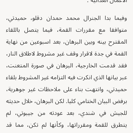
الأعمال العدائية".
وفيما بدا الجنرال محمد حمدان دقلو، حميدتي،
متوافقا مع مقررات القمة، فيما يتصل باللقاء
المقترح بينه وبين البرهان، بعد اسبوعين من نهاية
القمة في جدة لاقرار وقف غير مشروط لاطلاق النار،
فقد قدمت الخارجية، البرهان في صورة المتعنت،
عبر بيانها الذي انكرت فيه التزامه غير المشروط بلقاء
حميدتي، وانتهت بناء على ملاحظات غير جوهرية،
برفض البيان الختامي كليا. لكن البرهان، خلال حديثه
للجيش في شندي، بعد عودته من جيبوتي، لم
يتطرق للقمة ومقرراتها، وكأنها لم تكن، مما قد