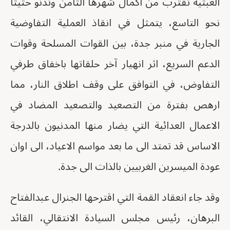
العبثية تقترب من اكمال شهرها الثامن وتدنو حثيثا
نحو التاسع، يتمثل في انقاذ العملية التفاوضية
الجارية في منبر جدة، بين القوات المسلحة وقوات
الدعم السريع، اثر انهيار آخر حلقاتها باخفاق طرفي
التفاوض، في التوافق على وقف اطلاق النار، مما
ارهص بفترة من التصعيد والتصعيد المضاد في
الاعمال العدائية التي يضار منها المدنيون بالدرجة
الاساس قد تمتد الى ما بعد مواسم الاعياد، الى اوان
عودة الميسرين الغربيين بالذات الى جدة.
وقد جاء انعقاد القمة التي اقترحها الجنرال عبدالفتاح
البرهان، رئيس مجلس السيادة الانتقالي، القائد