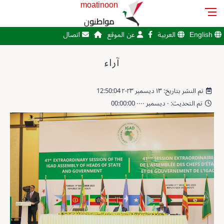
moatinoon
مواطنون
English
العربية
عن الموقع
اتصال
آراء
تم النشر بتاريخ: ١٣ ديسمبر ٢٠٢٣ 12:50:04
تم التحديث: ٠ ديسمبر ٠٠٠٠ 00:00:00