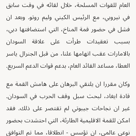
العام للقوات المسلحة، خلال لقائه في وقت سابق
في نيروبي، مع الرئيس الكيني وليم روتو. وبعد ان
فشل في حضور قمة المناخ، التي استضافتها دبي،
بسبب تعقيدات طرأت على علاقة السودان
بالامارات عقب اتهامها علنا، من قبل الجنرال ياسر
العطا، مساعد القائد العام، بدعم قوات الدعم السريع.
وكان مقررا ان يلتقي البرهان على هامش القمة مع
قادة ايغاد، لبحث سبل وقف الحرب في السودان.
غير ان نجاحات جيبوتي لم تقتصر على ذلك. فقد
امكن للقمة الاقليمية الطارئة، التي احتشدت بحضور
نوعي عالمي، ان تؤسس - انطلاقا، مما تم التوافق