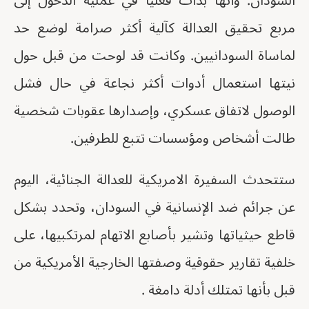
السودان. وأنها بدأت فعليا في عملية الدخول إلى
مربع تحقيق العدالة كآلية أكثر صرامة لوضع حد
لماساة السودانيين. وكانت قد لوحت من قبل حول
نيتها استعمال أدوات أكثر نجاعة في حال فشل
الوصول لاتفاق عسكري، وإصدارها عقوبات شخصية
طالت أشخاص ومؤسسات تتبع للطرفين.
ستتحدث السفيرة الامريكية للعدالة الجنائية، اليوم
عن جرائم ضد الإنسانية في السودان، وتحدد بشكل
قاطع حيثياتها وتشير بأصابع الاتهام لمرتكبيها، على
خلفية تقارير حقوقية وصفتها الخارجية الأمريكية من
قبل بأنها تمتلك أدلة دامغة .