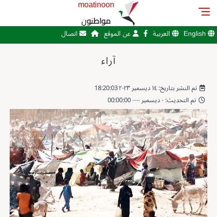
moatinoon
مواطنون
English
العربية
عن الموقع
اتصال
آراء
تم النشر بتاريخ: ١٤ ديسمبر ٢٠٢٣ 18:20:03
تم التحديث: ٠ ديسمبر ٠٠٠٠ 00:00:00