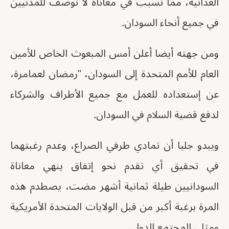
العدائية، مما تسبب في معاناة لا توصف للمدنيين
في جميع أنحاء السودان.
ومن جهته أيضا أعلن أمس المبعوث الخاص للأمين
العام للأمم المتحدة إلى السودان، "رمضان لعمامرة،
عن إستعداده للعمل مع جميع الأطراف والشركاء
لدفع قضية السلام في السودان.
ويبدو جليا أن تمادي طرفي الصراع، وعدم رغبتهما
في تحقيق أي تقدم نحو إتفاق ينهي معاناة
السودانيين طيلة ثمانية أشهر مضت، يصطدم هذه
المرة برغبة أكبر من قبل الولايات المتحدة الأمريكية
ومثلي المجتمع الدولي .