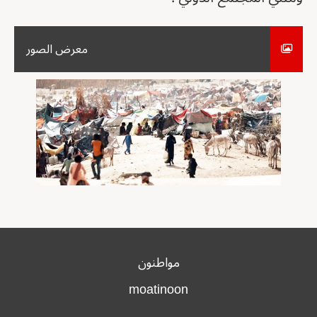
معرض الصور
مواطنون
moatinoon