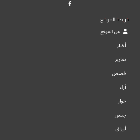
خريطة الموقع
عن الموقع
أخبار
تقارير
قصص
آراء
حوار
جسور
أوراق