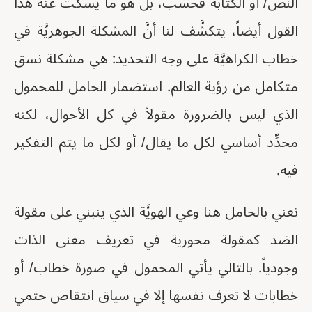
النّص/ أو الكتابة فحسب، بل هو ما يسكُت عنه هذا
القول أيضاً، يتكشَّف لنا أنَّ المشكلة الجوهريَّة في
خطاب الكراهيَّة على وجه التحديد: هي مشكلة نسق
متكامل من رؤية العالم. استضمار الحامل للمحمول
الذي ليس بالضرورة مقولاً في كل الأحوال، لكنه
محدِّد أساسي لكل ما يقال/ أو لكل ما يتم التفكير
فيه.
نعني بالحامل هنا وعي الهويَّة الذي ينبني على مقولة
الضد كمقولة محورية في تعريف معنى الذات
وجودياً. بالتالي يأتي المحمول في صورة خطاب/ أو
خطابات لا تعرف نفسها إلا في سياق انتقاص حتمي