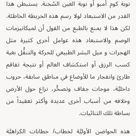
نوبة كوم أمبو أو نوبة العين السُخنة. يستبطن هذا
القدر من الاستبعاد لولا رسم هذه الخريطة الخاطئة.
لكن هذا لا يمنع بالطبع من القول أن لميكانيزمات
الوصم والاستبعاد هذه عوامل أخرى كثيرة مثل
الهجرات و ميل البشر الطبيعي للحركة والتنقُّل بغية
كسب الرزق أو استكشاف العالم أو نتيجة تفاقم
طارئ وانفجار ما للأوضاع في مناطق سابقة، حروب
داخليَّة، موجات جفاف وتصحُّر، نزاع حول الأرض
وخلافه من أسباب أخرى عديدة وأكثر تعقيداً من
بساطة تلك الثنائيات.
هذه الحواضن الأوليَّة لخطاب/ خطابات الكراهيَّة