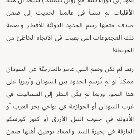
نعود إلى الوراء قليلا مع (ويل كيميلكا) سنجد أن هذه
الأقليات لم تنشأ في عالمنا الحديث إلى ضمن
صدف حتمها رسم الحدود الدوليَّة للأقطار واصمة
تلك المجموعات التي بقيت في الاتجاه الخاطئ من
الخريطة!
ربما لم يكن وصم البني عامر بالخارجيَّة عن السودان
ممكناً لو لم تُرسم الحدود بين السودان وأرتريا على
هذا النحو، وربما لم يكُن النظر إلى المساليت في
غرب السودان أو الحوازمة في نواحي بحر العرب أو
الأُدوك في جنوب النيل الأزرق أو كنوز كورسكو
الغارقة في بحيرة السد والمعاد توطين أهلها ضمن