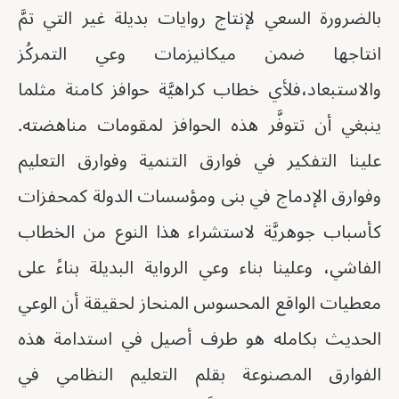
بالضرورة السعي لإنتاج روايات بديلة غير التي تمَّ
انتاجها ضمن ميكانيزمات وعي التمركُز
والاستبعاد،فلأي خطاب كراهيَّة حوافز كامنة مثلما
ينبغي أن تتوفَّر هذه الحوافز لمقومات مناهضته.
علينا التفكير في فوارق التنمية وفوارق التعليم
وفوارق الإدماج في بنى ومؤسسات الدولة كمحفزات
كأسباب جوهريَّة لاستشراء هذا النوع من الخطاب
الفاشي، وعلينا بناء وعي الرواية البديلة بناءً على
معطيات الواقع المحسوس المنحاز لحقيقة أن الوعي
الحديث بكامله هو طرف أصيل في استدامة هذه
الفوارق المصنوعة بقلم التعليم النظامي في