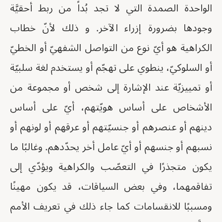
الواحدة الصمدة التي لا تجد بُداً من ربط أحقيَّة
وجودها بضرورة إزراء الآخر. و ذلك لأنّ خطاب
الكراهية هو أيّ نوع من التواصل الشفهيّ أو الخطيّ
أو السلوكيّ، ينطوي على تهجّم أو يستخدم لغة سلبيّة
أو تمييزيّة عند الإشارة إلى شخص أو مجموعة من
الأشخاص على أساس هويّتهم، أيّ على أساس
دينهم أو عنصرهم أو جنسيّتهم أو عرقهم أو لونهم أو
نسبهم أو جنسهم أو أيّ عامل أخر يحدّدهم. وغالبًا ما
يكون متجذرًا في التعصّب والكراهية ويؤدّي إلى
تفاقمهما، وفي بعض السياقات، قد يكون مهينًا
ومسببًا للانقسامات كما جاء ذلك في تعريف الأمم