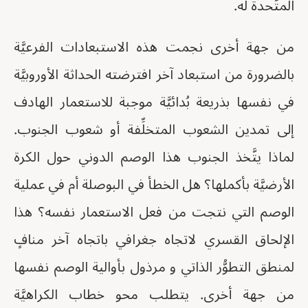
المتَّحدة له.
من جهة أخرى نجمت هذه الاستبعادات الفرعيَّة
بالضرورة من استبعاد آخر افترضته الحداثة الأوروبيَّة
في نفسها بذريعة بُدائيَّة موجبة للاستعمار الهادف
إلى تمدين الشعوب المتخلِّفة أو شعوب الجنوب.
لماذا يتَّخذ الجنوب هذا الوصم الدوني حول الكرة
الأرضيَّة بأكملها؟ هل الخطأ في البوصلة أم في عملية
الوصم التي نتجت من فعل الاستعمار نفسه؟ هذا
الإلحاق القسري لاتجاه جغرافي باتجاه آخر منافٍ
لمنطق التطوُّر الذاتي و مرذول بأوالية الوصم نفسها
من جهة أخرى. يتطلب محو خطاب الكراهيَّة