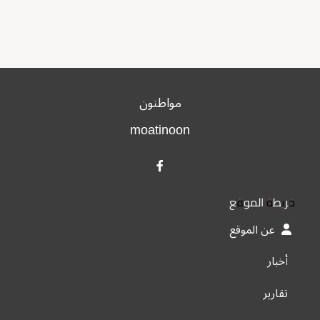
مواطنون
moatinoon
خريطة الموقع
عن الموقع
أخبار
تقارير