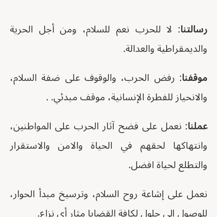
رسالتنا
: لا للحرب نعم للسلام، ومن أجل الحرية
والديمقراطية والعدالة.
موقفنا
: رفض الحرب، والوقوف على ضفة السلام،
والانحياز للفطرة الإنسانية، موقف مبدئي. .
عملنا
: نعمل على فضح آثار الحرب على المواطنين،
وانتهاكها لحقهم في الحياة والامن والاستقرار
والتطلع لحياة افضل.
نعمل على إشاعة روح السلام، وترسيخ مبدأ الحوار،
للوصول إلى حلول لكافة القضايا مثار أي نزاع.