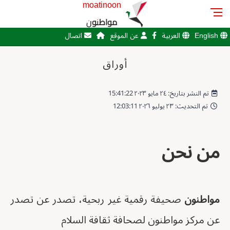
moatinoon
مواطنون
English
العربية
عن الموقع
اتصال
أوراق
تم النشر بتاريخ: ٢٤ مايو ٢٠٢٣ 15:41:22
تم التحديث: ٢٣ يوليو ٢٠٢٦ 12:03:11
من نحن
مواطنون
صحيفة رقمية غير ربحية، تصدر عن تصدر
عن مركز مواطنون لصحافة ثقافة السلام