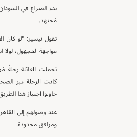
بدء الصراع في السودان.
مُجتهد.
تقول تيسير: "لو كان ال
مواجهة المجهول، لولا ابن
تحملت العائلة رحلةً مُ
كانت الرحلة عبر الصحرا
حاولوا اجتياز هذا الطريق
عند وصولهم إلى القاهر
ومرافق محدودة.