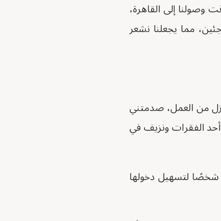
قت وصولنا إلى القاهرة،
جئين، مما يجعلنا نشعر
منزل من العمل، صدمتني
حد الفقرات ونزيف في
 شخصًا لتسهيل دخولها