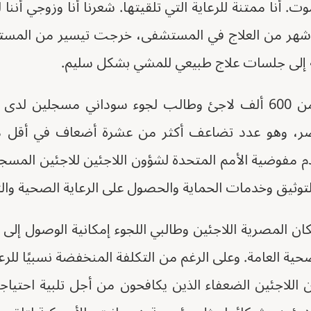
 أنا ممتنة للرعاية التي تلقيتها. شعرنا أنا وزوجي أننا 
عد شهر من العلاج في المستشفى، خرجت تيسير من المس
جة إلى جلسات علاج طبيعي للمشي بشكل سليم.
تيسير واحدة من أكثر من 600 ألف لاجئ وطالب لجوء سوداني مسجل
صر، وهو عدد تضاعف أكثر من عشرة أضعاف في أقل م
م مفوضية الأمم المتحدة لشؤون اللاجئين للاجئين المس
توثيق وخدمات الحماية والحصول على الرعاية الصحية والت
ان المصرية اللاجئين وطالبي اللجوء إمكانية الوصول إل
ية العامة. وعلى الرغم من التكلفة المنخفضة نسبيًا للر
ن اللاجئين الضعفاء الذين يكافحون من أجل تلبية احتي