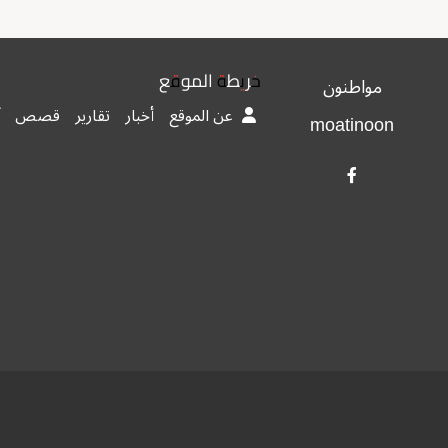
خريطة الموقع
مواطنون
عن الموقع
أخبار
تقارير
قصص
moatinoon