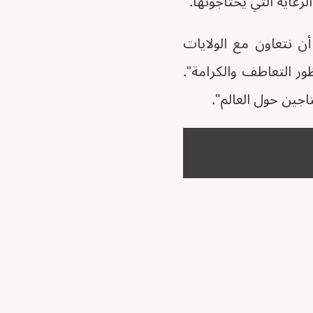
رعاية التي يحتاجونها.
أن نتعاون مع الولايات
ور التعاطف والكرامة".
اجين حول العالم".