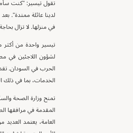
تقول تيسير: "كنت سأموت.
لدينا عائلة ممتدة". ب
في منزلها. لا تزال بحا
لشؤون اللاجئين في م
الحرب في السودان. تقد
الخدمات، بما في ذلك ال
تمنح وزارة الصحة والسك
المقدمة في مرافقها الصح
العامة، يعتمد العديد م