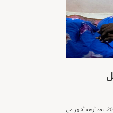
ل
تيسير، امرأة سودانية تبلغ من العمر 25 عامًا، وصلت إلى مصر في أغسطس 2023، بعد أربعة أشهر من