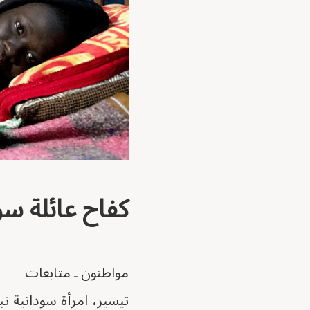
كفاح عائلة س
مواطنون ـ متابعات