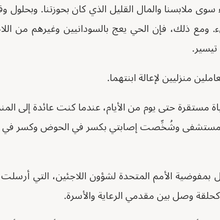
 سوى ملابسنا والمال القليل الذي كان بحوزتنا. وبحلول و
. ومع ذلك، فإن الحي يعج بالسودانيين وغيرهم من اللا
تيسير.
ملين منزليين لإعالة ابنتهما.
اة مستقرة حتى يوم من الأيام، عندما كنت عائدة إلى ال
ب مستشفى وشُخِّصت إصابتي بكسر في الحوض وكسر في أ
صل بمفوضية الأمم المتحدة لشؤون اللاجئين، التي أرسلت
حلقة وصل بين مقدمي الرعاية والأسرة.